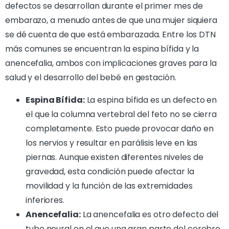
defectos se desarrollan durante el primer mes de
embarazo, a menudo antes de que una mujer siquiera
se dé cuenta de que está embarazada. Entre los DTN
más comunes se encuentran la espina bífida y la
anencefalia, ambos con implicaciones graves para la
salud y el desarrollo del bebé en gestación.
Espina Bífida:
La espina bífida es un defecto en
el que la columna vertebral del feto no se cierra
completamente. Esto puede provocar daño en
los nervios y resultar en parálisis leve en las
piernas. Aunque existen diferentes niveles de
gravedad, esta condición puede afectar la
movilidad y la función de las extremidades
inferiores.
Anencefalia:
La anencefalia es otro defecto del
tubo neural en el que una gran parte del cerebro