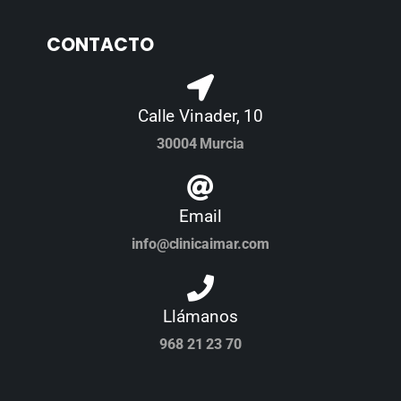
CONTACTO
Calle Vinader, 10
30004 Murcia
Email
info@clinicaimar.com
Llámanos
968 21 23 70