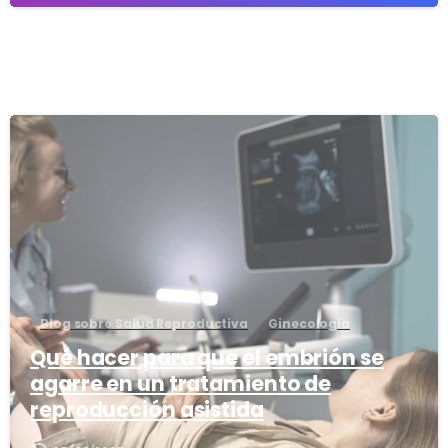
1
Blog sobre Salud Reproductiva
Ginecología
Qué hacer para que el embrión se
agarre en un tratamiento de
reproducción asistida