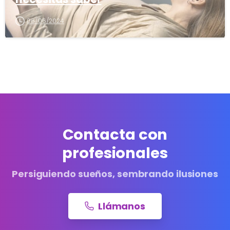
06/06/2024
Contacta con
profesionales
Persiguiendo sueños, sembrando ilusiones
Llámanos