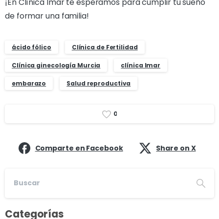
¡En Clínica Imar te esperamos para cumplir tu sueño
de formar una familia!
ácido fólico
Clínica de Fertilidad
Clínica ginecología Murcia
clínica Imar
embarazo
Salud reproductiva
0
Comparte en Facebook
Share on X
Categorías