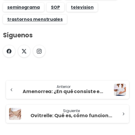
seminograma
SOP
television
trastornos menstruales
Síguenos
Anterior
Amenorrea: ¿En qué consiste esta alteración menstrual?
Siguiente
Ovitrelle: Qué es, cómo funciona y su papel en los tratamientos de fertilidad