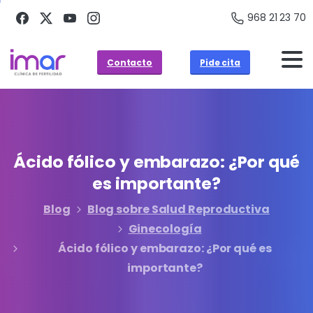
968 21 23 70
Contacto
Pide cita
Ácido
fólico
y
embarazo:
¿Por
qué
es
importante?
Blog
Blog sobre Salud Reproductiva
Ginecología
Ácido fólico y embarazo: ¿Por qué es
importante?