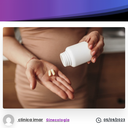
clinica imar
Ginecología
05/09/2023