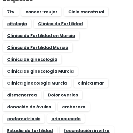
7tv
cancer-mujer
Ciclo menstrual
citologia
Clínica de Fertilidad
Clínica de Fertilidad en Murcia
Clínica de Fertilidad Murcia
Clínica de ginecología
Clínica de ginecología Murcia
Clínica ginecología Murcia
clínica Imar
dismenorrea
Dolor ovarios
donación de óvulos
embarazo
endometriosis
eric saucedo
Estudio de fertilidad
fecundación in vitro