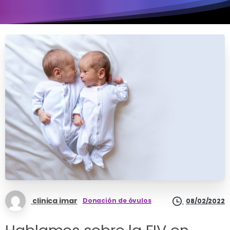
clinica imar
Donación de óvulos
08/02/2022