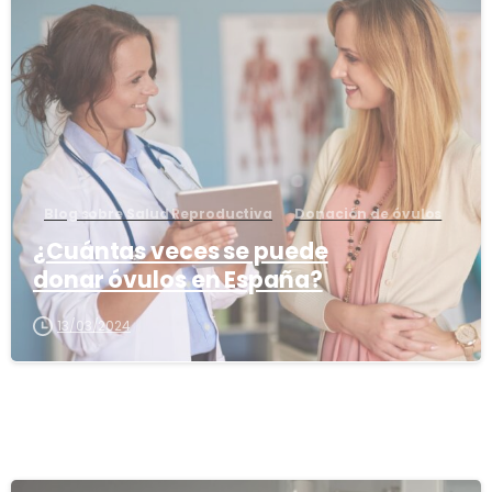
1
Blog sobre Salud Reproductiva
Donación de óvulos
¿Cuántas veces se puede
donar óvulos en España?
13/03/2024