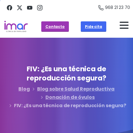
968 21 23 70
Contacto
Pide cita
FIV:
¿Es
una
técnica
de
reproducción
segura?
Blog
Blog sobre Salud Reproductiva
Donación de óvulos
FIV: ¿Es una técnica de reproducción segura?