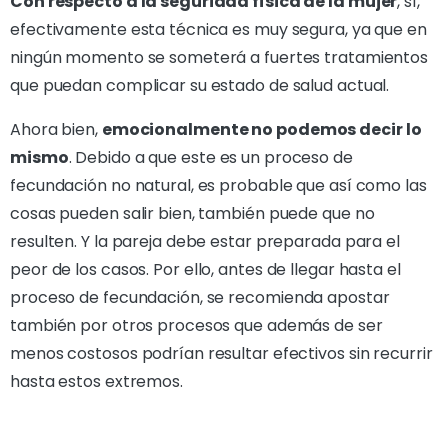
Con respecto a la seguridad física de la mujer
, sí,
efectivamente esta técnica es muy segura, ya que en
ningún momento se someterá a fuertes tratamientos
que puedan complicar su estado de salud actual.
Ahora bien,
emocionalmente no podemos decir lo
mismo
. Debido a que este es un proceso de
fecundación no natural, es probable que así como las
cosas pueden salir bien, también puede que no
resulten. Y la pareja debe estar preparada para el
peor de los casos.
Por ello,
antes de llegar hasta el
proceso de fecundación, se
recomienda apostar
también por otros procesos que además de ser
menos costosos podrían resultar efectivos sin recurrir
hasta estos extremos.