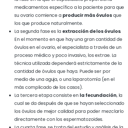
medicamentos específico a la paciente para que
su ovario comience a
producir más óvulos
que
los que produce naturalmente.
La segunda fase es
la
extracción de los óvulos
.
En el momento en que hay una gran cantidad de
óvulos en el ovario, el especialista a través de un
proceso médico y poco invasivo, los extrae. La
técnica utilizada dependerá estrictamente de la
cantidad de óvulos que haya. Puede ser por
medio de una aguja, o una laparotomía (en el
más complicado de los casos).
La tercera etapa consiste en
la fecundación
, la
cual se da después de que se hayan seleccionado
los óvulos de mejor calidad para poder mezclarlo
directamente con los espermatozoides.
La cuarta fase, se trata del
estudio y análisis de la