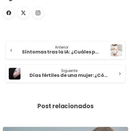
Anterior
Síntomas tras la IA: ¿Cuáles puedo tener?
Siguiente
Días fértiles de una mujer: ¿Cómo conocerlos?
Post relacionados