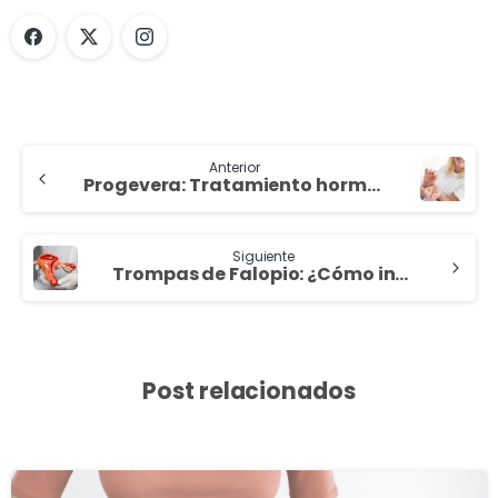
Anterior
Progevera: Tratamiento hormonal para regular el ciclo menstrual
Siguiente
Trompas de Falopio: ¿Cómo influyen en la fertilidad?
Post relacionados