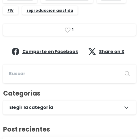
FIV
reproduccion asistida
1
Comparte en Facebook
Share on X
Categorías
Elegir la categoría
Post recientes