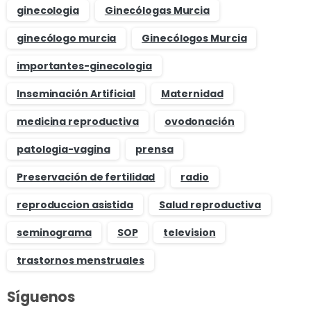
ginecologia
Ginecólogas Murcia
ginecólogo murcia
Ginecólogos Murcia
importantes-ginecologia
Inseminación Artificial
Maternidad
medicina reproductiva
ovodonación
patologia-vagina
prensa
Preservación de fertilidad
radio
reproduccion asistida
Salud reproductiva
seminograma
SOP
television
trastornos menstruales
Síguenos