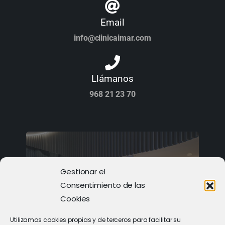
Email
info@clinicaimar.com
Llámanos
968 21 23 70
Gestionar el
Consentimiento de las
Cookies
Utilizamos cookies propias y de terceros para facilitar su