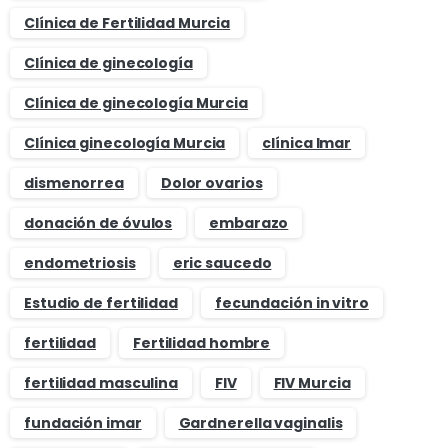
Clínica de Fertilidad Murcia
Clínica de ginecología
Clínica de ginecología Murcia
Clínica ginecología Murcia
clínica Imar
dismenorrea
Dolor ovarios
donación de óvulos
embarazo
endometriosis
eric saucedo
Estudio de fertilidad
fecundación in vitro
fertilidad
Fertilidad hombre
fertilidad masculina
FIV
FIV Murcia
fundación imar
Gardnerella vaginalis