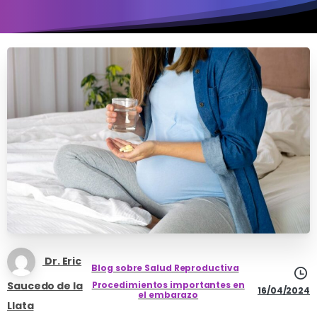
Dr. Eric
Blog sobre Salud Reproductiva
Saucedo de la
Procedimientos importantes en
16/04/2024
el embarazo
Llata