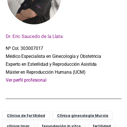
Dr. Eric Saucedo de la Llata
Nº Col. 303007017
Médico Especialista en Ginecología y Obstetricia
Experto en Esterilidad y Reproducción Asistida
Máster en Reproducción Humana (UCM)
Ver perfil profesional
Clínica de Fertilidad
Clínica ginecología Murcia
clínica Imar
fecundación in vitro
fertilidad