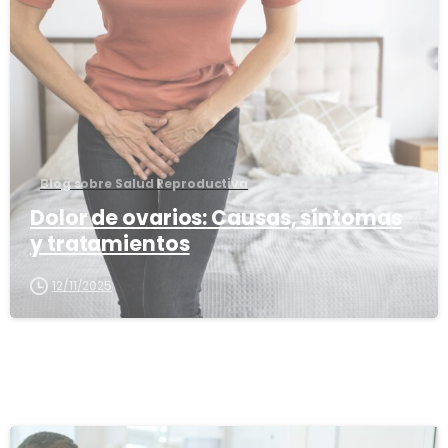
3
8
Blog sobre Salud Reproductiva
Dolor de ovarios: Causas, síntomas
y tratamientos
12/11/2025