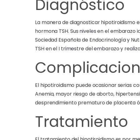
Diagnóstico
La manera de diagnosticar hipotiroidismo e
hormona TSH. Sus niveles en el embarazo i
Sociedad Española de Endocrinología y Nut
TSH en el I trimestre del embarazo y realiz
Complicacio
El hipotiroidismo puede ocasionar serias c
Anemia, mayor riesgo de aborto, hiperten
desprendimiento prematuro de placenta ó m
Tratamiento
El tratamiento del hipotiroidismo es por me