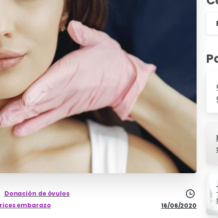
C
P
Donación de óvulos
rices embarazo
16/06/2020