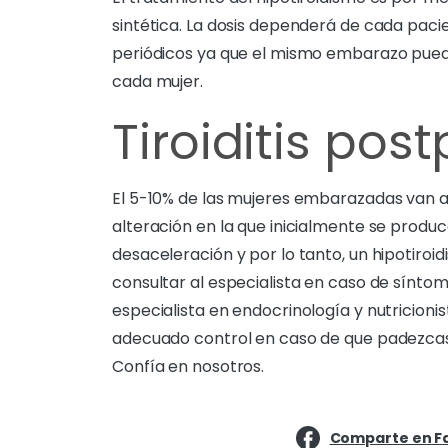
sintética. La dosis dependerá de cada paci
periódicos ya que el mismo embarazo pued
cada mujer.
Tiroiditis pos
El 5-10% de las mujeres embarazadas van a d
alteración en la que inicialmente se produc
desaceleración y por lo tanto, un hipotiroi
consultar al especialista en caso de síntom
especialista en endocrinología y nutricion
adecuado control en caso de que padezcas 
Confía en nosotros.
Comparte en F