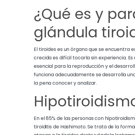
¿Qué es y para
glándula tiroi
El tiroides es un órgano que se encuentra en
crecida es difícil tocarla sin experiencia. 
esencial para la reproducción y el desarro
funciona adecuadamente se desarrolla un
la pena conocer y analizar.
Hipotiroidis
En el 85% de las personas con hipotiroidi
tiroiditis de Hashimoto. Se trata de la fo