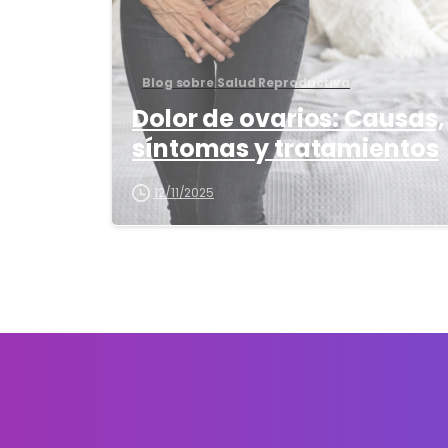
Blog sobre Salud Reproductiva
Dolor de ovarios: Causas,
síntomas y tratamientos
12/11/2025