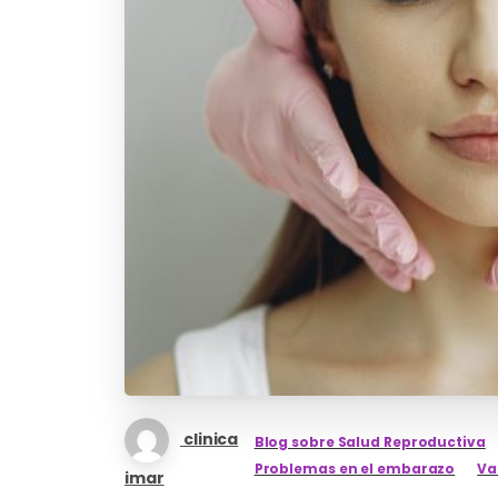
clinica
Blog sobre Salud Reproductiva
Problemas en el embarazo
Va
imar