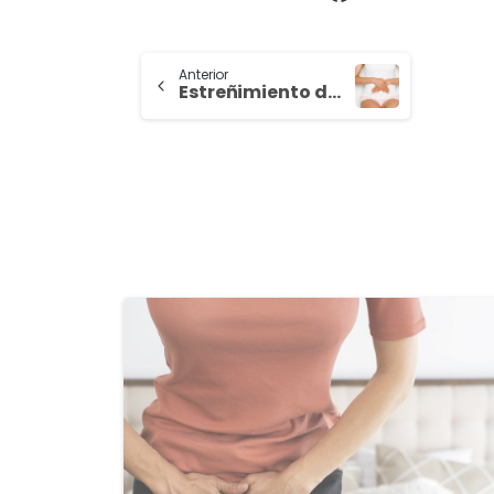
Anterior
Estreñimiento durante el embarazo
3