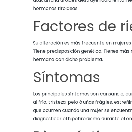
atacan a la tiroides destruyéndola lenta
hormonas tiroideas.
Factores de r
Su alteración es más frecuente en mujeres 
Tiene predisposición genética. Tienes más r
hermana con dicho problema.
Síntomas
Los principales síntomas son cansancio, aum
al frío, tristeza, pelo ó uñas frágiles, estr
que ocurren cuando una mujer se encuent
diagnosticar el hipotiroidismo durante el 