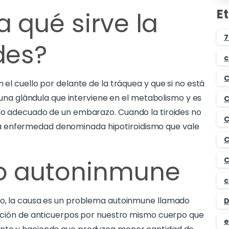
E
 qué sirve la
7
des?
c
C
 el cuello por delante de la tráquea y que si no está
Es una glándula que interviene en el metabolismo y es
C
llo adecuado de un embarazo. Cuando la tiroides no
C
a enfermedad denominada hipotiroidismo que vale
C
mo autoninmune
C
c
smo, la causa es un problema autoinmune llamado
D
rmación de anticuerpos por nuestro mismo cuerpo que
e