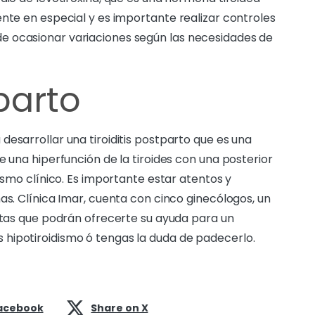
ente en especial y es importante realizar controles
e ocasionar variaciones según las necesidades de
tparto
esarrollar una tiroiditis postparto que es una
e una hiperfunción de la tiroides con una posterior
dismo clínico. Es importante estar atentos y
as. Clínica Imar, cuenta con cinco ginecólogos, un
istas que podrán ofrecerte su ayuda para un
hipotiroidismo ó tengas la duda de padecerlo.
acebook
Share on X