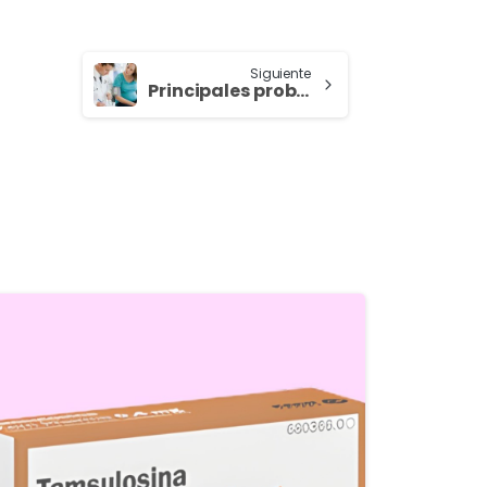
Siguiente
Principales problemas en el embarazo
5