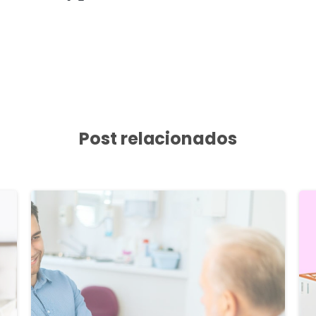
Post relacionados
8
1
6