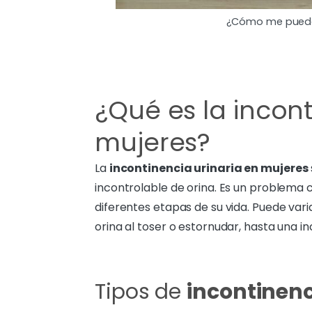
¿Cómo me puede 
¿Qué es la incont
mujeres?
La
incontinencia urinaria en mujeres
incontrolable de orina. Es un problem
diferentes etapas de su vida. Puede var
orina al toser o estornudar, hasta una i
Tipos de
incontinenc