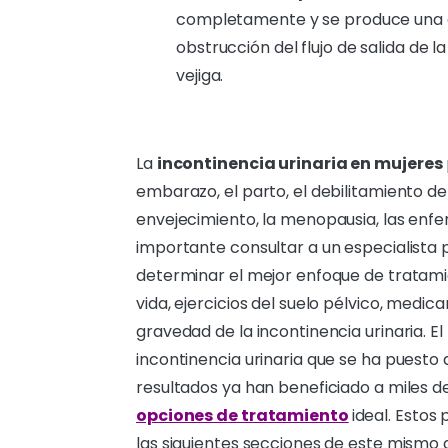
completamente y se produce una c
obstrucción del flujo de salida de l
vejiga.
La
incontinencia urinaria en mujeres
embarazo, el parto, el debilitamiento de 
envejecimiento, la menopausia, las enfe
importante consultar a un especialista 
determinar el mejor enfoque de tratamie
vida, ejercicios del suelo pélvico, medi
gravedad de la incontinencia urinaria. El
incontinencia urinaria que se ha puest
resultados ya han beneficiado a miles 
opciones de tratamiento
ideal. Esto
las siguientes secciones de este mismo a