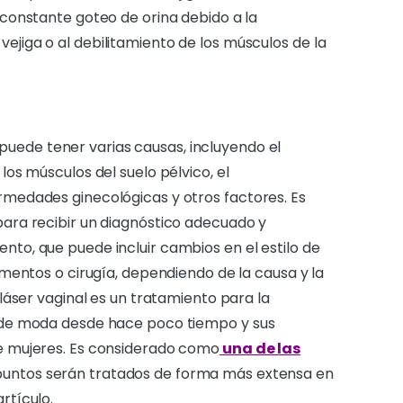
onstante goteo de orina debido a la
a vejiga o al debilitamiento de los músculos de la
puede tener varias causas, incluyendo el
los músculos del suelo pélvico, el
rmedades ginecológicas y otros factores. Es
para recibir un diagnóstico adecuado y
nto, que puede incluir cambios en el estilo de
camentos o cirugía, dependiendo de la causa y la
 láser vaginal es un tratamiento para la
o de moda desde hace poco tiempo y sus
de mujeres. Es considerado como
una de las
s puntos serán tratados de forma más extensa en
rtículo.