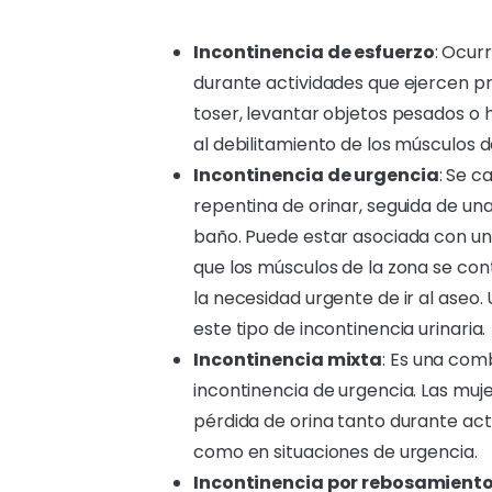
Incontinencia de esfuerzo
: Ocur
durante actividades que ejercen pre
toser, levantar objetos pesados o 
al debilitamiento de los músculos de
Incontinencia de urgencia
: Se c
repentina de orinar, seguida de una
baño. Puede estar asociada con una
que los músculos de la zona se c
la necesidad urgente de ir al aseo
este tipo de incontinencia urinaria.
Incontinencia mixta
: Es una comb
incontinencia de urgencia. Las mu
pérdida de orina tanto durante act
como en situaciones de urgencia.
Incontinencia por rebosamient