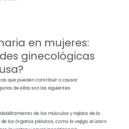
naria en mujeres:
es ginecológicas
ausa?
cas que pueden contribuir o causar
lgunas de ellas son las siguientes:
l debilitamiento de los músculos y tejidos de la
e los órganos pélvicos, como la vejiga, el útero