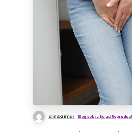
clinica imar
Blog sobre Salud Reproduc