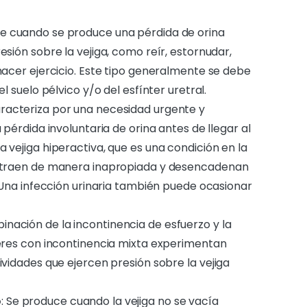
re cuando se produce una pérdida de orina
sión sobre la vejiga, como reír, estornudar,
hacer ejercicio. Este tipo generalmente se debe
l suelo pélvico y/o del esfínter uretral.
aracteriza por una necesidad urgente y
 pérdida involuntaria de orina antes de llegar al
 vejiga hiperactiva, que es una condición en la
ontraen de manera inapropiada y desencadenan
. Una infección urinaria también puede ocasionar
inación de la incontinencia de esfuerzo y la
jeres con incontinencia mixta experimentan
ividades que ejercen presión sobre la vejiga
o
: Se produce cuando la vejiga no se vacía