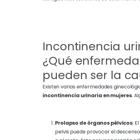
Incontinencia uri
¿Qué enfermedad
pueden ser la c
Existen varias enfermedades ginecológi
incontinencia urinaria en mujeres
. A
Prolapso de órganos pélvicos
: E
pelvis puede provocar el descenso d