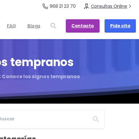
968 21 23 70
Consultas Online
Contacto
Pide cita
FAQ
Blogs
os
tempranos
 Conoce los signos tempranos