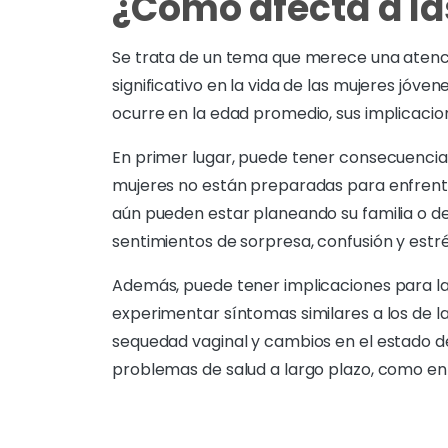
¿Cómo afecta a la
Se trata de un tema que merece una atenc
significativo en la vida de las mujeres jó
ocurre en la edad promedio, sus implicacio
En primer lugar, puede tener consecuencia
mujeres no están preparadas para enfrenta
aún pueden estar planeando su familia o de
sentimientos de sorpresa, confusión y estr
Además, puede tener implicaciones para la
experimentar síntomas similares a los de l
sequedad vaginal y cambios en el estado 
problemas de salud a largo plazo, como e