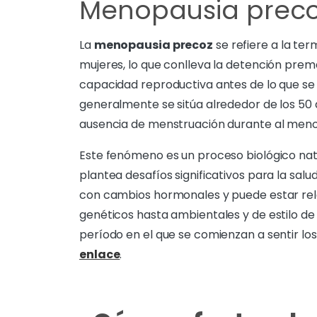
Menopausia preco
La
menopausia precoz
se refiere a la ter
mujeres, lo que conlleva la detención prema
capacidad reproductiva antes de lo que se
generalmente se sitúa alrededor de los 50 
ausencia de menstruación durante al menos
Este fenómeno es un proceso biológico nat
plantea desafíos significativos para la salu
con cambios hormonales y puede estar rel
genéticos hasta ambientales y de estilo de 
período en el que se comienzan a sentir l
enlace
.