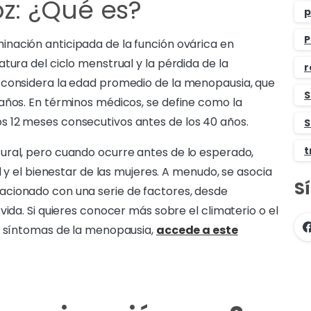
z: ¿Qué es?
p
P
minación anticipada de la función ovárica en
tura del ciclo menstrual y la pérdida de la
r
 considera la edad promedio de la menopausia, que
S
años. En términos médicos, se define como la
 12 meses consecutivos antes de los 40 años.
S
t
ural, pero cuando ocurre antes de lo esperado,
d y el bienestar de las mujeres. A menudo, se asocia
S
acionado con una serie de factores, desde
vida. Si quieres conocer más sobre el climaterio o el
os síntomas de la menopausia,
accede a este