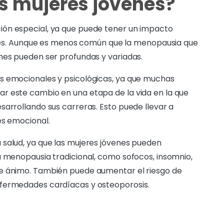
s mujeres jóvenes?
ión especial, ya que puede tener un impacto
venes. Aunque es menos común que la menopausia que
nes pueden ser profundas y variadas.
s emocionales y psicológicas, ya que muchas
r este cambio en una etapa de la vida en la que
sarrollando sus carreras. Esto puede llevar a
és emocional.
 salud, ya que las mujeres jóvenes pueden
a menopausia tradicional, como sofocos, insomnio,
de ánimo. También puede aumentar el riesgo de
nfermedades cardíacas y osteoporosis.