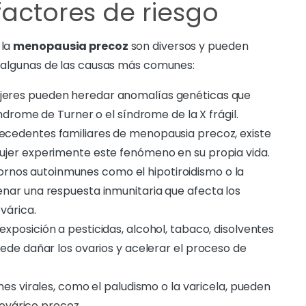
factores de riesgo
 la
menopausia precoz
son diversos y pueden
an algunas de las causas más comunes:
eres pueden heredar anomalías genéticas que
ndrome de Turner o el síndrome de la X frágil.
ecedentes familiares de menopausia precoz, existe
jer experimente este fenómeno en su propia vida.
rnos autoinmunes como el hipotiroidismo o la
nar una respuesta inmunitaria que afecta los
várica.
exposición a pesticidas, alcohol, tabaco, disolventes
ede dañar los ovarios y acelerar el proceso de
es virales, como el paludismo o la varicela, pueden
 ovárico precoz.