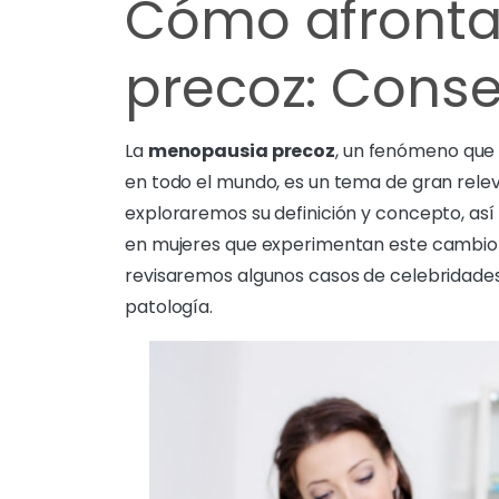
Cómo afronta
precoz: Conse
La
menopausia precoz
, un fenómeno que 
en todo el mundo, es un tema de gran releva
exploraremos su definición y concepto, a
en mujeres que experimentan este cambio 
revisaremos algunos casos de celebridades
patología.