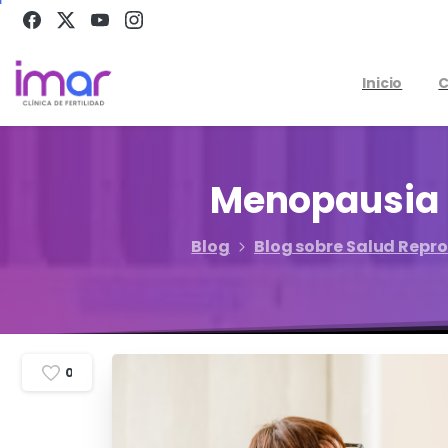
Inicio
C
Menopausia
Blog
Blog sobre Salud Repr
0