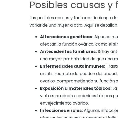
Posibles causas y 
Las posibles causas y factores de riesgo de
variar de una mujer a otra. Aquí se detall
Alteraciones genéticas:
Algunas muj
afectan la función ovárica, como el sí
Antecedentes familiares:
Si hay ant
una mayor probabilidad de que una mu
Enfermedades autoinmunes:
Trasto
artritis reumatoide pueden desencade
ovarios, comprometiendo su función o
Exposición a materiales tóxicos:
La 
y otros productos químicos tóxicos pu
envejecimiento ovárico.
Infecciones virales:
Algunas infeccion
afectar los ovarios y provocar el fallo