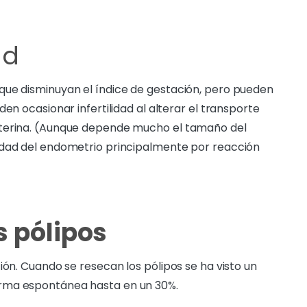
ad
que disminuyan el índice de gestación, pero pueden
en ocasionar infertilidad al alterar el transporte
uterina. (Aunque depende mucho el tamaño del
idad del endometrio principalmente por reacción
s pólipos
ión. Cuando se resecan los pólipos se ha visto un
rma espontánea hasta en un 30%.