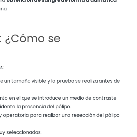
una
obtención de sangre de forma traumática
ina.
o: ¿Cómo se
s:
 un tamaño visible y la prueba se realiza antes de
to en el que se introduce un medio de contraste
dente la presencia del pólipo.
 operatoria para realizar una resección del pólipo
uy seleccionados.