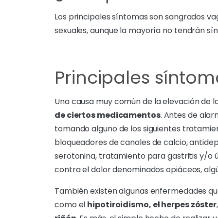
Los principales síntomas son sangrados vagi
sexuales, aunque la mayoría no tendrán sí
Principales síntom
Una causa muy común de la elevación de la
de ciertos medicamentos
. Antes de alar
tomando alguno de los siguientes tratamie
bloqueadores de canales de calcio, antidepr
serotonina, tratamiento para gastritis y/
contra el dolor denominados opiáceos, algú
También existen algunas enfermedades qu
como el
hipotiroidismo, el herpes zóster