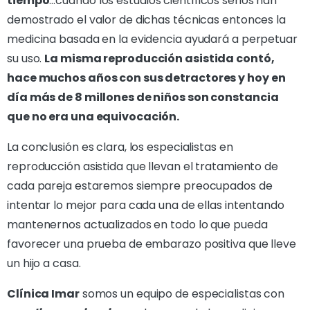
tiempo
…cuando los estudios científicos serios han
demostrado el valor de dichas técnicas entonces la
medicina basada en la evidencia ayudará a perpetuar
su uso.
La misma reproducción asistida contó,
hace muchos años con sus detractores y hoy en
día más de 8 millones de niños son constancia
que no era una equivocación.
La conclusión es clara, los especialistas en
reproducción asistida que llevan el tratamiento de
cada pareja estaremos siempre preocupados de
intentar lo mejor para cada una de ellas intentando
mantenernos actualizados en todo lo que pueda
favorecer una prueba de embarazo positiva que lleve
un hijo a casa.
Clínica Imar
somos un equipo de especialistas con