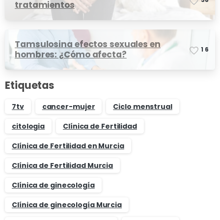
tratamientos
Tamsulosina efectos sexuales en
1
6
hombres: ¿Cómo afecta?
Etiquetas
7tv
cancer-mujer
Ciclo menstrual
citologia
Clínica de Fertilidad
Clínica de Fertilidad en Murcia
Clínica de Fertilidad Murcia
Clínica de ginecología
Clínica de ginecología Murcia