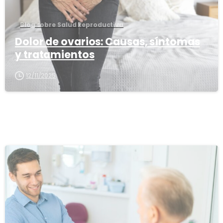
Blog sobre Salud Reproductiva
Dolor de ovarios: Causas, síntomas
y tratamientos
12/11/2025
1
6