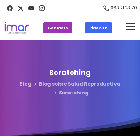
968 21 23 70
Contacto
Pide cita
Scratching
Blog
Blog sobre Salud Reproductiva
Scratching