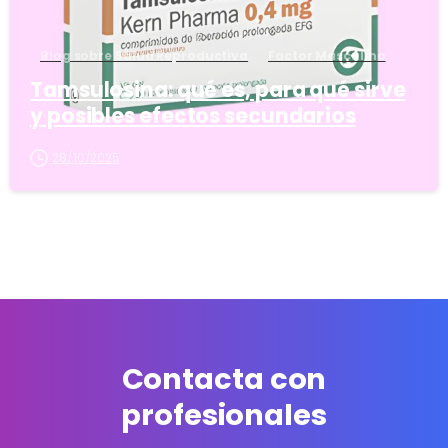
Blog sobre Salud Reproductiva
Factor Masculino
Tamsulosina: qué es, para qué sirve
y posibles efectos secundarios
28/10/2025
Contacta con
profesionales