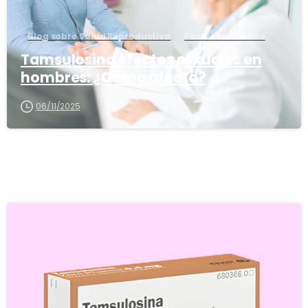
Blog sobre Salud Reproductiva
Factor Masculino
Tamsulosina efectos sexuales en
hombres: ¿Cómo afecta?
06/11/2025
5