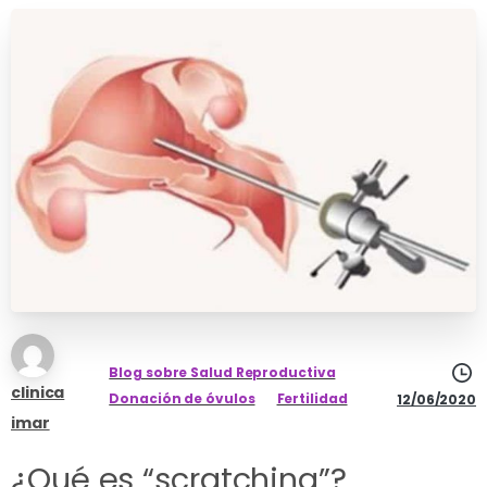
Blog sobre Salud Reproductiva
clinica
Donación de óvulos
Fertilidad
12/06/2020
imar
¿Qué es “scratching”?