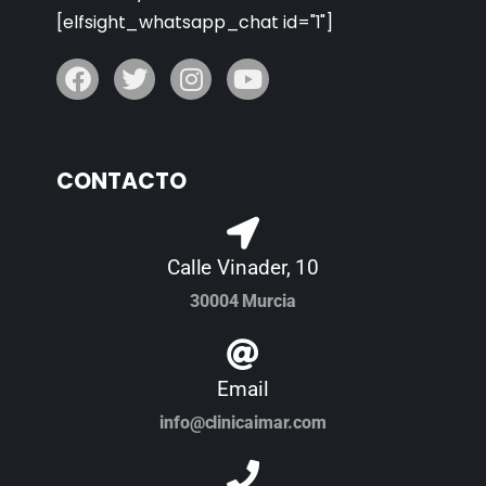
[elfsight_whatsapp_chat id="1"]
CONTACTO
Calle Vinader, 10
30004 Murcia
Email
info@clinicaimar.com