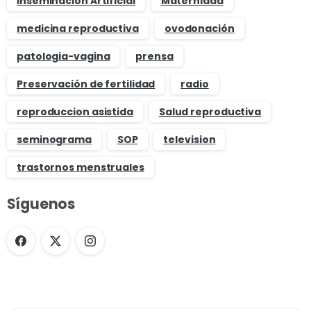
Inseminación Artificial
Maternidad
medicina reproductiva
ovodonación
patologia-vagina
prensa
Preservación de fertilidad
radio
reproduccion asistida
Salud reproductiva
seminograma
SOP
television
trastornos menstruales
Síguenos