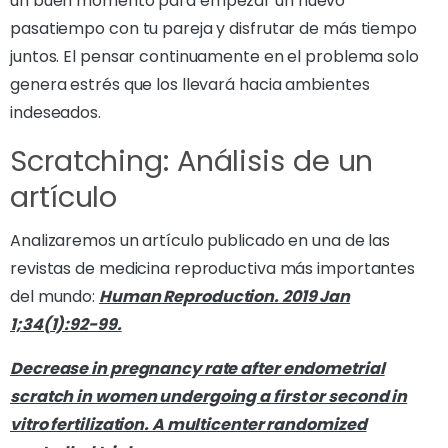
un buen momento para empezar un nuevo
pasatiempo con tu pareja y disfrutar de más tiempo
juntos. El pensar continuamente en el problema solo
genera estrés que los llevará hacia ambientes
indeseados.
Scratching: Análisis de un
artículo
Analizaremos un artículo publicado en una de las
revistas de medicina reproductiva más importantes
del mundo:
Human Reproduction. 2019 Jan
1;34(1):92-99.
Decrease in pregnancy rate after endometrial
scratch in women undergoing a first or second in
vitro fertilization. A multicenter randomized