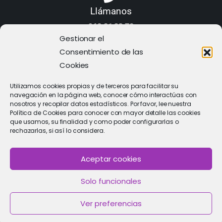
Llámanos
968 21 23 70
Gestionar el
Consentimiento de las
Cookies
Utilizamos cookies propias y de terceros para facilitar su
navegación en la página web, conocer cómo interactúas con
nosotros y recopilar datos estadísticos. Por favor, lee nuestra
Política de Cookies para conocer con mayor detalle las cookies
que usamos, su finalidad y como poder configurarlas o
rechazarlas, si así lo considera.
Aceptar cookies
PIDE CITA
Solo funcionales
Solicitar cita con un especialista
Ver preferencias