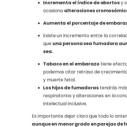
Incrementa el índice de abortos
y s
ocasiona
alteraciones cromosómica
Aumenta el porcentaje de embaraz
Existe un incremento entre la correlac
que
una persona sea fumadora aume
sea.
Tabaco en el embarazo
tiene efect
podemos citar retraso de crecimiento
y muerte fetal.
Los hijos de fumadoras
tendrás más
respiratorios y alteraciones en la con
intelectual inclusive.
Es importante dejar claro que todo lo ante
aunque en menor grado en parejas de 