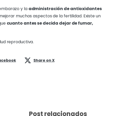
 embarazo y la
administración de antioxidantes
ejorar muchos aspectos de la fertilidad. Existe un
 que
cuanto antes se decida dejar de fumar,
lud reproductiva.
acebook
Share on X
Post relacionados