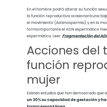
En el hombre podrá alterar su función sexu
la función reproductiva ocasionará una ba
el movimiento (Astenospermia) y en la mor
forma importante el ADN espermático me
espermática. Leer:
Fragmentación del ADN
Acciones del 
función repro
mujer
Existen estudios que han demostrado que 
un 30% su capacidad de gestación y has
forma espontánea
.