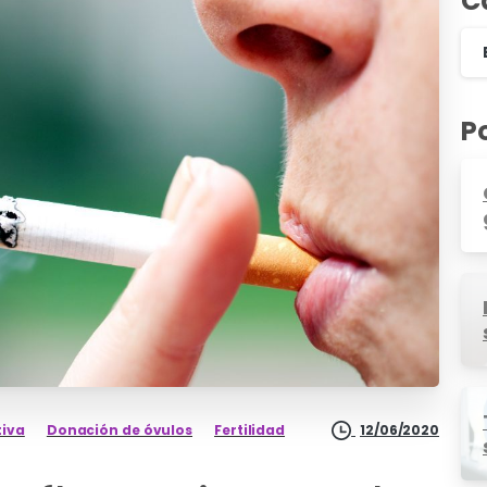
C
P
tiva
Donación de óvulos
Fertilidad
12/06/2020