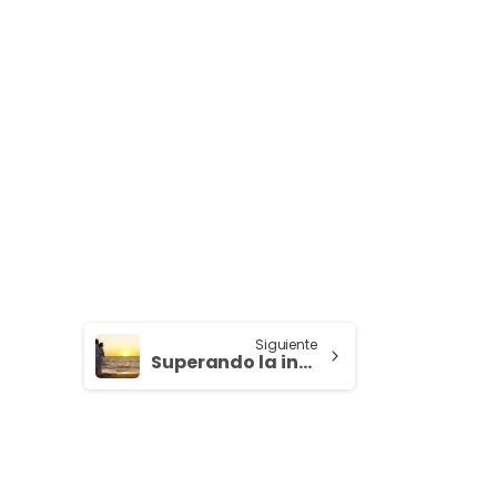
Siguiente
Superando la infertilidad…