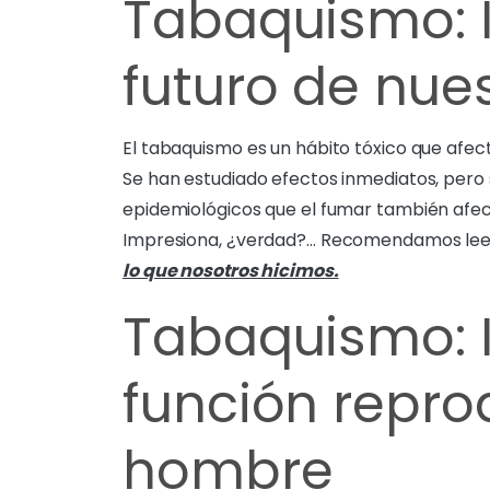
Tabaquismo: I
futuro de nues
El tabaquismo es un hábito tóxico que afect
Se han estudiado efectos inmediatos, pero
epidemiológicos que el fumar también afectar
Impresiona, ¿verdad?… Recomendamos le
lo que nosotros hicimos.
Tabaquismo: I
función repro
hombre