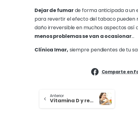
Dejar de fumar
de forma anticipada a un
para revertir el efecto del tabaco pueden m
daño irreversible en muchos aspectos así
menos problemas se van a ocasionar
…
Clínica Imar,
siempre pendientes de tu sa
Comparte en F
Anterior
Vitamina D y reproducción