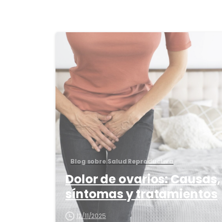
3
Blog sobre Salud Reproductiva
Dolor de ovarios: Causas,
síntomas y tratamientos
12/11/2025