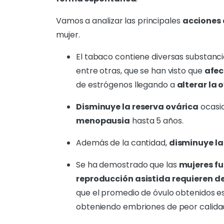
Vamos a analizar las principales
acciones 
mujer.
El tabaco contiene diversas substanc
entre otras, que se han visto que
afec
de estrógenos llegando a
alterar la 
Disminuye la reserva ovárica
ocasi
menopausia
hasta 5 años.
Además de la cantidad,
disminuye la
Se ha demostrado que las
mujeres f
reproducción asistida requieren 
que el promedio de óvulo obtenidos e
obteniendo embriones de peor calida