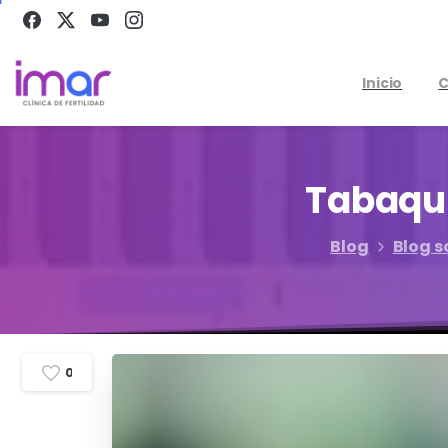
Inicio
C
Tabaqu
Blog
Blog s
0