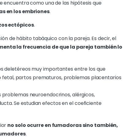
e encuentra como una de las hipótesis que
s en los embriones
.
os ectópicos
.
ión de hábito tabáquico con la pareja. Es decir, el
nta la frecuencia de que la pareja también lo
os deletéreos muy importantes entre los que
 fetal, partos prematuros, problemas placentarios
 problemas neuroendocrinos, alérgicos,
ducta. Se estudian efectos en el coeficiente
rior
no solo ocurre en fumadoras sino también,
fumadores
.