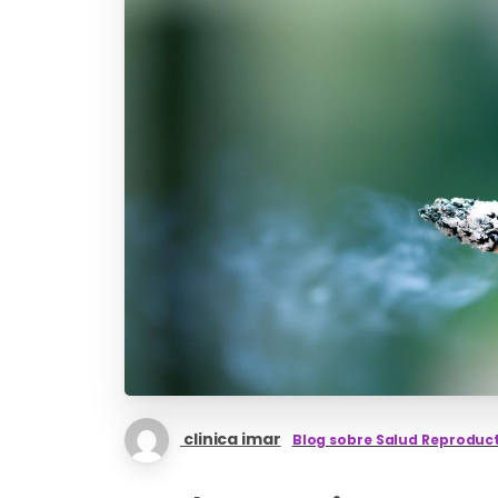
clinica imar
Blog sobre Salud Reproduc