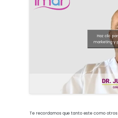
Haz clic pa
marketing y 
Te recordamos que tanto este como otros v