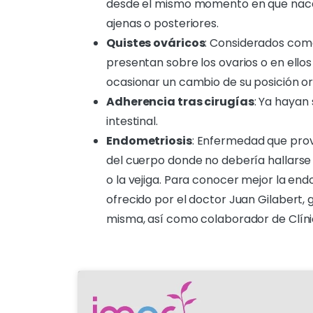
desde el mismo momento en que nace, 
ajenas o posteriores.
Quistes ováricos
: Considerados como
presentan sobre los ovarios o en ello
ocasionar un cambio de su posición ori
Adherencia tras cirugías
: Ya hayan
intestinal.
Endometriosis
: Enfermedad que prov
del cuerpo donde no debería hallarse c
o la vejiga. Para conocer mejor la end
ofrecido por el doctor Juan Gilabert, 
misma, así como colaborador de Clíni