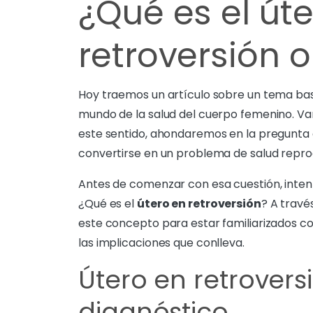
¿Qué es el út
retroversión o
Hoy traemos un artículo sobre un tema b
mundo de la salud del cuerpo femenino. Va
este sentido, ahondaremos en la pregunt
convertirse en un problema de salud repro
Antes de comenzar con esa cuestión, inte
¿Qué es el
útero en retroversión
? A travé
este concepto para estar familiarizados c
las implicaciones que conlleva.
Útero en retrovers
diagnóstico