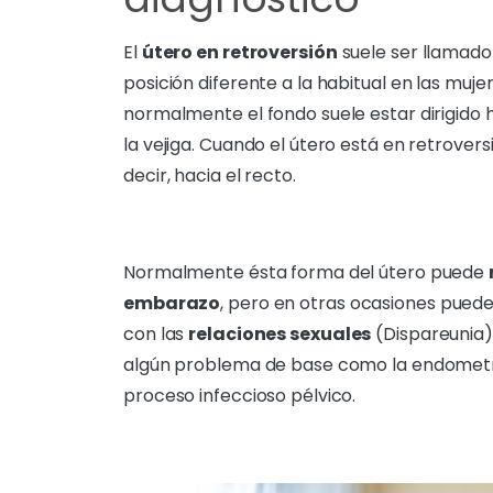
El
útero en retroversión
suele ser llamad
posición diferente a la habitual en las muje
normalmente el fondo suele estar dirigido h
la vejiga. Cuando el útero está en retroversi
decir, hacia el recto.
Normalmente ésta forma del útero puede
embarazo
, pero en otras ocasiones pued
con las
relaciones sexuales
(Dispareunia).
algún problema de base como la endometrio
proceso infeccioso pélvico.