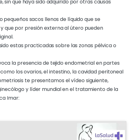
sin que haya sido adquirido por otras causas
 pequeños sacos llenos de líquido que se
s y que por presión externa al útero pueden
ginal.
 sido estas practicadas sobre las zonas pélvica o
oca la presencia de tejido endometrial en partes
omo los ovarios, el intestino, la cavidad peritoneal
ometriosis te presentamos el vídeo siguiente,
ginecólogo y líder mundial en el tratamiento de la
ca Imar: