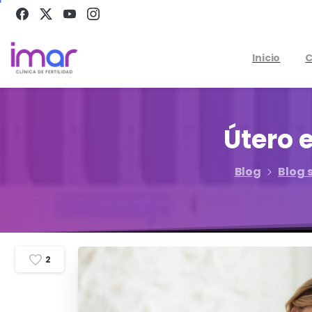
Inicio
C
Útero
Blog
Blog 
2