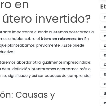
ero en
E
 útero invertido?
7
c
astante importante cuando queremos acercarnos al
C
mos a hablar sobre el
útero en retroversión
. En
a que planteábamos previamente: ¿Este puede
C
ductiva?
C
ntaremos abordar otra igualmente imprescindible.
C
s de su definición intentaremos acercarnos más a
C
on su significado y así ser capaces de comprender
c
ión: Causas y
D
e