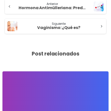
Anterior
Hormona Antimülleriana: Predicción de tu función ovárica
Siguiente
Vaginismo: ¿Qué es?
Post relacionados
4