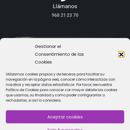
Llámanos
968 21 23 70
Gestionar el
Consentimiento de las
Cookies
Utilizamos cookies propias y de terceros para facilitar su
navegación en la página web, conocer cómo interactúas con
nosotros y recopilar datos estadísticos. Por favor, lee nuestra
Política de Cookies para conocer con mayor detalle las cookies
que usamos, su finalidad y como poder configurarlas o
rechazarlas, si así lo considera.
PIDE CITA
Solicitar cita con un especialista
Aceptar cookies
Solo funcionales