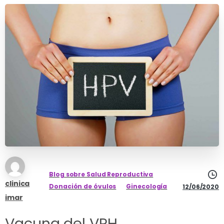
Blog sobre Salud Reproductiva
clinica
Donación de óvulos
Ginecología
12/06/2020
imar
Vacuna del VPH