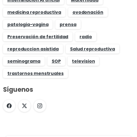
medicina reproductiva
ovodonación
patologia-vagina
prensa
Preservación de fertilidad
radio
reproduccion asistida
Salud reproductiva
seminograma
SOP
television
trastornos menstruales
Síguenos