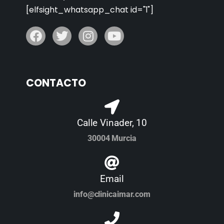
[elfsight_whatsapp_chat id="1"]
CONTACTO
Calle Vinader, 10
30004 Murcia
Email
info@clinicaimar.com