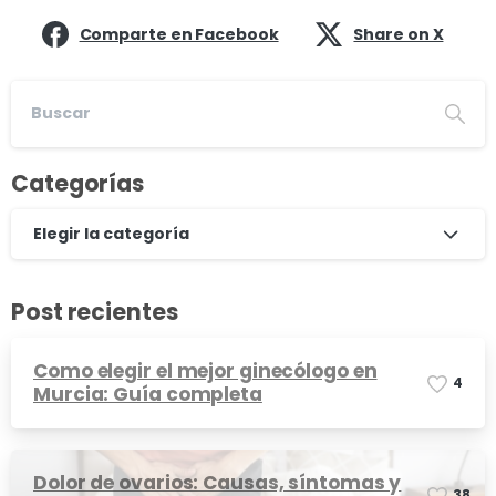
Comparte en Facebook
Share on X
Categorías
Elegir la categoría
Post recientes
Como elegir el mejor ginecólogo en
4
Murcia: Guía completa
Dolor de ovarios: Causas, síntomas y
3
8