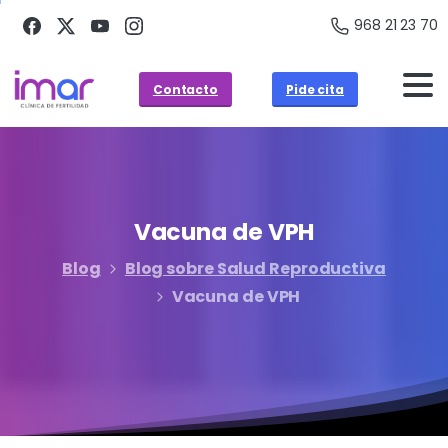
968 21 23 70
Contacto
Pide cita
Vacuna
de
VPH
Blog
Blog sobre Salud Reproductiva
Vacuna de VPH