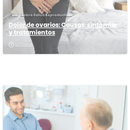
Blog sobre Salud Reproductiva
Dolor de ovarios: Causas, síntomas
y tratamientos
12/11/2025
1
6