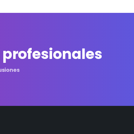
 profesionales
usiones