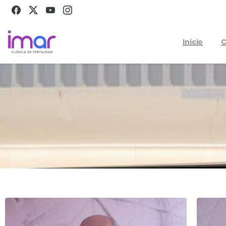
Inicio
C