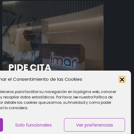
PIDE CITA
nar el Consentimiento de las Cookies
Solicitar cita con un especialista
 terceros para facilitar su navegación en la página web, conocer
recopilar datos estadísticos. Por favor, lee nuestra Política de
 detalle las cookies que usamos, su finalidad y como poder
así lo considera.
Solo funcionales
Ver preferencias