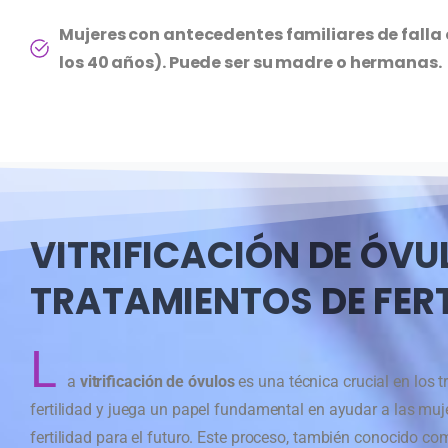
Mujeres con antecedentes familiares de falla
los 40 años). Puede ser su madre o hermanas.
VITRIFICACIÓN DE ÓVU
TRATAMIENTOS DE FER
L
a
vitrificación de óvulos
es una técnica crucial en los 
fertilidad y juega un papel fundamental en ayudar a las muj
fertilidad para el futuro. Este proceso, también conocido c