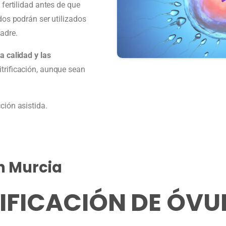
 fertilidad antes de que
dos podrán ser utilizados
adre.
a calidad y las
trificación, aunque sean
ción asistida.
n Murcia
RIFICACIÓN DE ÓVU