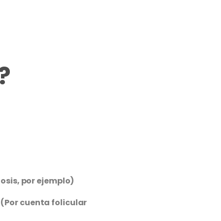
?
osis, por ejemplo)
(Por cuenta folicular