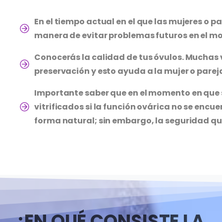
En el tiempo actual en el que las mujeres o 
manera de evitar problemas futuros en el 
Conocerás la calidad de tus óvulos. Muchas
preservación y esto ayuda a la mujer o parej
Importante saber que en el momento en que 
vitrificados si la función ovárica no se encu
forma natural; sin embargo, la seguridad que
¿EN QUÉ CONSISTE LA