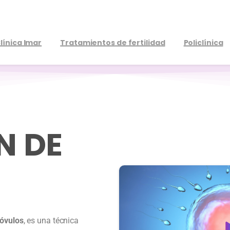
línica Imar
Tratamientos de fertilidad
Policlínica
N DE
 óvulos
, es una técnica