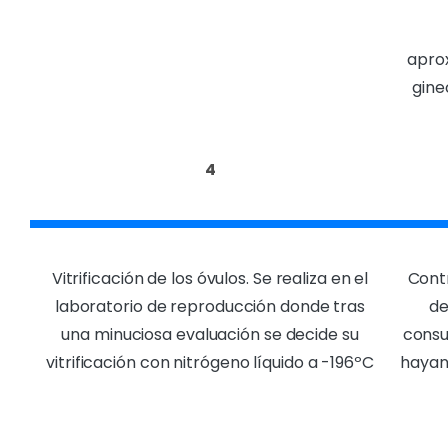
apro
gine
4
Vitrificación de los óvulos. Se realiza en el
Contr
laboratorio de reproducción donde tras
de
una minuciosa evaluación se decide su
consu
vitrificación con nitrógeno líquido a -196ºC
hayan 