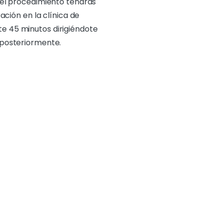
s el procedimiento tendrás
ción en la clínica de
 45 minutos dirigiéndote
 posteriormente.