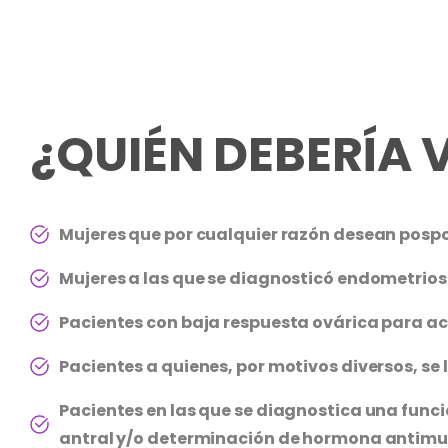
¿QUIÉN DEBERÍA 
Mujeres que por cualquier razón desean posp
Mujeres a las que se diagnosticó endometrio
Pacientes con baja respuesta ovárica para a
Pacientes a quienes, por motivos diversos, se 
Pacientes en las que se diagnostica una funci
antral y/o determinación de hormona antimu