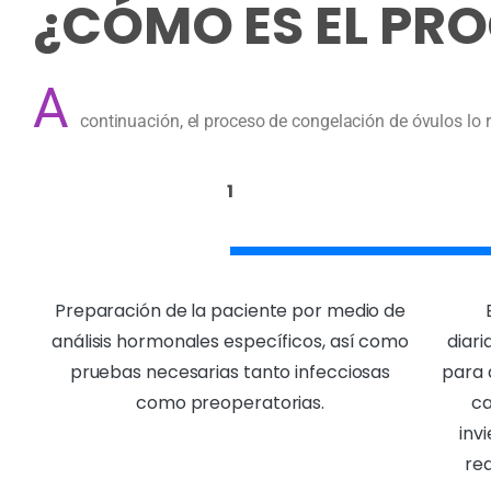
¿CÓMO ES EL PRO
A
continuación, el proceso de congelación de óvulos l
1
Preparación de la paciente por medio de
análisis hormonales específicos, así como
diar
pruebas necesarias tanto infecciosas
para 
como preoperatorias.
ca
inv
re