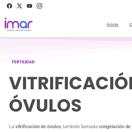
Inicio
C
FERTILIDAD
VITRIFICACIÓ
ÓVULOS
La
vitrificación de óvulos
, también llamada
congelación de