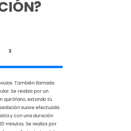
ACIÓN?
3
óvulos. También llamada
ular. Se realiza por un
en quirófano, estando tú
 sedación suave efectuada
ista y con una duración
0 minutos. Se realiza por