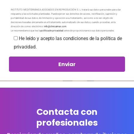
INSTITUTO MEDITERRÁNEA ASOCIADOS EN REPRODUCCIÓN S. L. tratará sus datos personales para dar
respuesta a las solicitudes planteadas. Puede ejercer sus derechos de acceso, rectificación, supresión y
portabilidad de sus datos, de limitación y oposición a su tratamiento, así como a no ser objeto de
decisiones basadas únicamente en el tratamiento automatizado de sus datos, cuando procedan, en la
dirección de correo electrónico
info@clinicaimar.com
Le recomendamos que lea la
política de privacidad
antes de proporcionarnos sus datos personales.
He leído y acepto las condiciones de la política de
privacidad.
Contacta con
profesionales