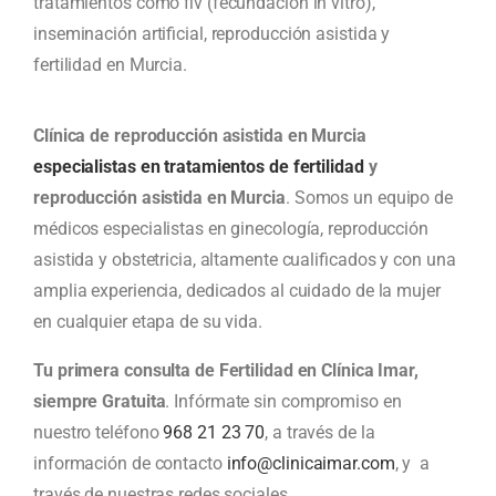
tratamientos como fiv (fecundación in vitro),
inseminación artificial, reproducción asistida y
fertilidad en Murcia.
Clínica de reproducción asistida en Murcia
especialistas en tratamientos de fertilidad
y
reproducción asistida en Murcia
. Somos un equipo de
médicos especialistas en ginecología, reproducción
asistida y obstetricia, altamente cualificados y con una
amplia experiencia, dedicados al cuidado de la mujer
en cualquier etapa de su vida.
Tu primera consulta de Fertilidad en Clínica Imar,
siempre Gratuita
. Infórmate sin compromiso en
nuestro teléfono
968 21 23 70
, a través de la
información de contacto
info@clinicaimar.com
, y a
través de nuestras redes sociales.