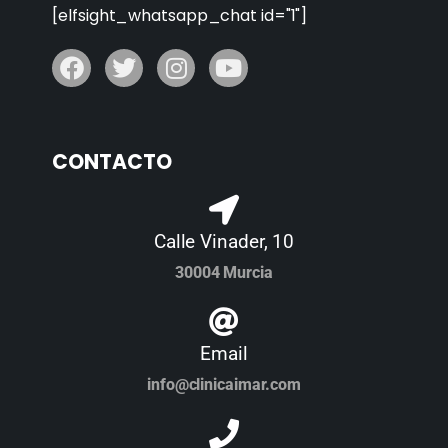
[elfsight_whatsapp_chat id="1"]
CONTACTO
Calle Vinader, 10
30004 Murcia
Email
info@clinicaimar.com