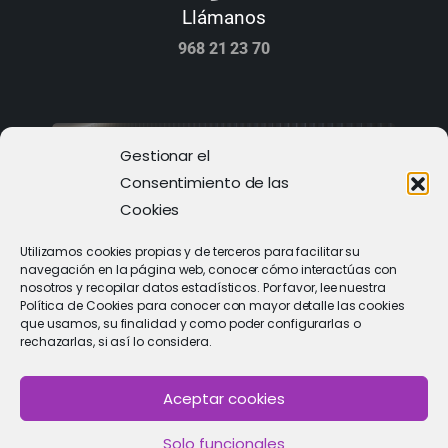
Llámanos
968 21 23 70
Gestionar el
Consentimiento de las
Cookies
Utilizamos cookies propias y de terceros para facilitar su
navegación en la página web, conocer cómo interactúas con
nosotros y recopilar datos estadísticos. Por favor, lee nuestra
Política de Cookies para conocer con mayor detalle las cookies
que usamos, su finalidad y como poder configurarlas o
rechazarlas, si así lo considera.
PIDE CITA
Solicitar cita con un especialista
Aceptar cookies
Solo funcionales