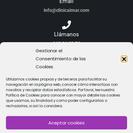
Email
info@clinicaimar.com
Llámanos
968 21 23 70
Gestionar el
Consentimiento de las
Cookies
Utilizamos cookies propias y de terceros para facilitar su
navegación en la página web, conocer cómo interactúas con
nosotros y recopilar datos estadísticos. Por favor, lee nuestra
Política de Cookies para conocer con mayor detalle las cookies
que usamos, su finalidad y como poder configurarlas o
rechazarlas, si así lo considera.
Aceptar cookies