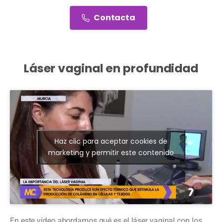
Contacta
Láser vaginal en profundidad
Haz clic para aceptar cookies de
marketing y permitir este contenido
En este vídeo abordamos qué es el láser vaginal con los