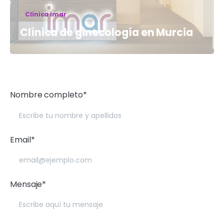
Clínica Imar
Clínica de ginecología en Murcia
Nombre completo*
Email*
Mensaje*