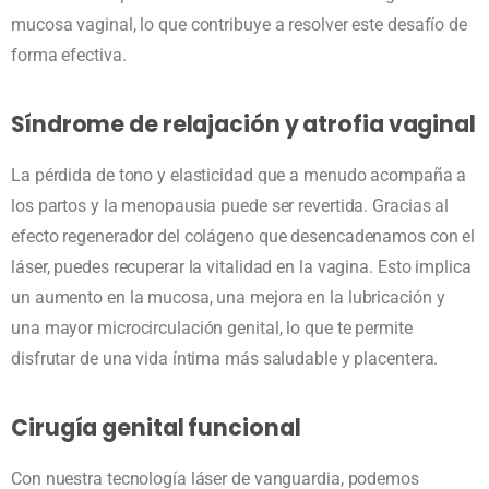
mucosa vaginal, lo que contribuye a resolver este desafío de
forma efectiva.
Síndrome de relajación y atrofia vaginal
La pérdida de tono y elasticidad que a menudo acompaña a
los partos y la menopausia puede ser revertida. Gracias al
efecto regenerador del colágeno que desencadenamos con el
láser, puedes recuperar la vitalidad en la vagina. Esto implica
un aumento en la mucosa, una mejora en la lubricación y
una mayor microcirculación genital, lo que te permite
disfrutar de una vida íntima más saludable y placentera.
Cirugía genital funcional
Con nuestra tecnología láser de vanguardia, podemos