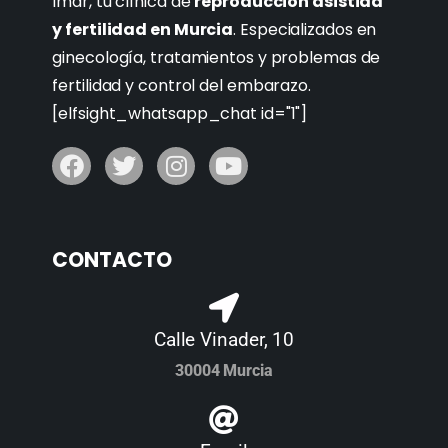
Imar, tu clínica de
reproducción asistida
y fertilidad en Murcia
. Especializados en
ginecología, tratamientos y problemas de
fertilidad y control del embarazo.
[elfsight_whatsapp_chat id="1"]
CONTACTO
Calle Vinader, 10
30004 Murcia