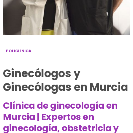
POLICLÍNICA
Ginecólogos y
Ginecólogas en Murcia
Clínica de ginecología en
Murcia | Expertos en
ginecología, obstetricia y