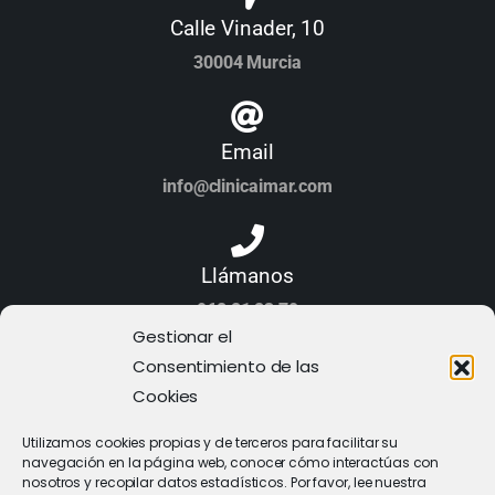
Calle Vinader, 10
30004 Murcia
Email
info@clinicaimar.com
Llámanos
968 21 23 70
Gestionar el
Consentimiento de las
Cookies
Utilizamos cookies propias y de terceros para facilitar su
navegación en la página web, conocer cómo interactúas con
nosotros y recopilar datos estadísticos. Por favor, lee nuestra