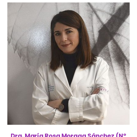
Dra. María Rosa Moraga Sánchez (Nº