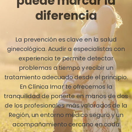
puede marcar la
diferencia
La prevención es clave en la salud
ginecológica. Acudir a especialistas con
experiencia te permite detectar
problemas a tiempo y recibir un
tratamiento adecuado desde el principio.
En Clínica Imar te ofrecemos la
tranquilidad de ponerte en manos de dos
de los profesionales más valorados de la
Región, un entorno médico seguro y un
acompañamiento cercano en cada