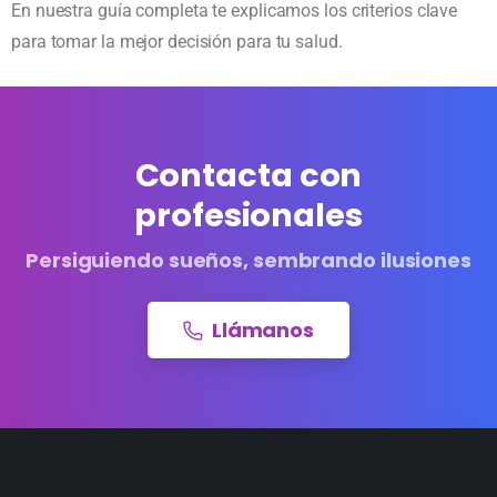
En nuestra guía completa te explicamos los criterios clave
para tomar la mejor decisión para tu salud.
Contacta con
profesionales
Persiguiendo sueños, sembrando ilusiones
Llámanos