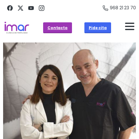
968 21 23 70
Contacto
Pide cita