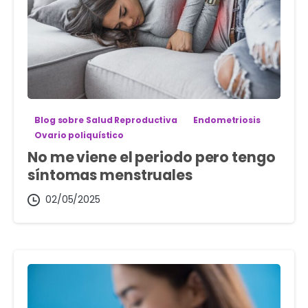
Blog sobre Salud Reproductiva
Endometriosis
Ovario poliquístico
No me viene el periodo pero tengo
síntomas menstruales
02/05/2025