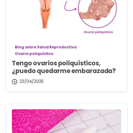
Blog sobre Salud Reproductiva
Ovario poliquístico
Tengo ovarios poliquísticos,
¿puedo quedarme embarazada?
23/04/2025