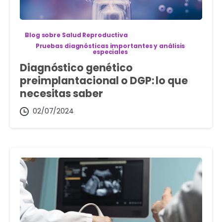
Blog sobre Salud Reproductiva
Pruebas diagnósticas importantes y análisis
especiales
Diagnóstico genético
preimplantacional o DGP: lo que
necesitas saber
02/07/2024