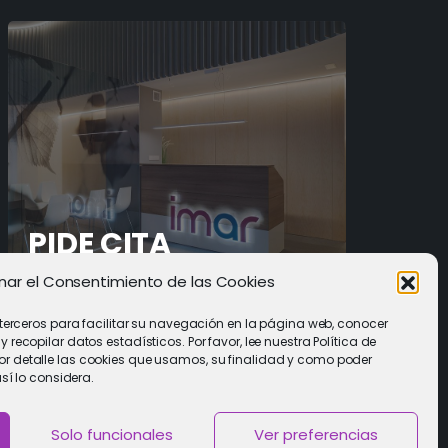
PIDE CITA
nar el Consentimiento de las Cookies
Solicitar cita con un especialista
 terceros para facilitar su navegación en la página web, conocer
recopilar datos estadísticos. Por favor, lee nuestra Política de
 detalle las cookies que usamos, su finalidad y como poder
así lo considera.
Solo funcionales
Ver preferencias