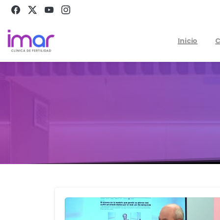
Inicio
C