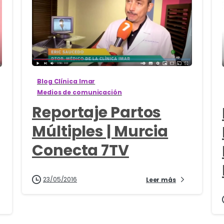
0
Blog Clínica Imar
Medios de comunicación
Reportaje Partos
Múltiples | Murcia
Conecta 7TV
23/05/2016
Leer más