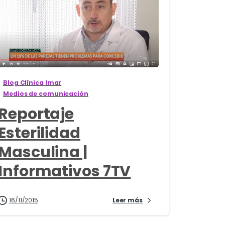
0
Blog Clínica Imar
Medios de comunicación
Reportaje
Esterilidad
Masculina |
Informativos 7TV
16/11/2015
Leer más