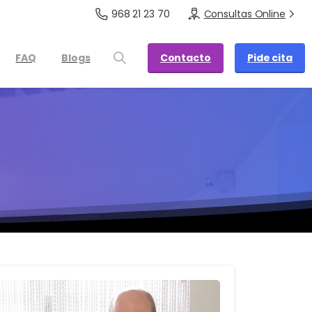
968 21 23 70
Consultas Online
Contacto
Pide cita
FAQ
Blogs