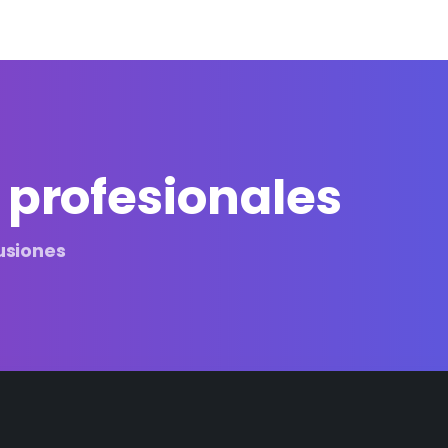
 profesionales
usiones