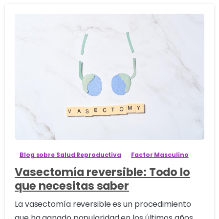
0
Blog sobre Salud Reproductiva
Factor Masculino
Vasectomía reversible: Todo lo
que necesitas saber
La vasectomía reversible es un procedimiento
que ha ganado popularidad en los últimos años,