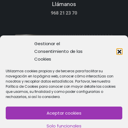
Llámanos
968 21 23 70
Gestionar el
Consentimiento de las
Cookies
Utilizamos cookies propias y de terceros para facilitar su
navegación en la página web, conocer cómo interactúas con
nosotros y recopilar datos estadísticos. Por favor, lee nuestra
Política de Cookies para conocer con mayor detalle las cookies
que usamos, su finalidad y como poder configurarlas o
rechazarlas, si así lo considera.
PIDE CITA
Solicitar cita con un especialista
Aceptar cookies
Solo funcionales