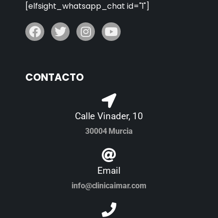
[elfsight_whatsapp_chat id="1"]
CONTACTO
Calle Vinader, 10
30004 Murcia
Email
info@clinicaimar.com