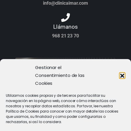
info@clinicaimar.com
Llámanos
968 21 23 70
Gestionar el
Consentimiento de las
Cookies
Utilizamos cookies propias y de terceros para facilitar su
navegación en la página web, conocer cómo interactúas con
nosotros y recopilar datos estadísticos. Por favor, lee nuestra
Política de Cookies para conocer con mayor detalle las cookies
que usamos, su finalidad y como poder configurarlas o
rechazarlas, si así lo considera.
PIDE CITA