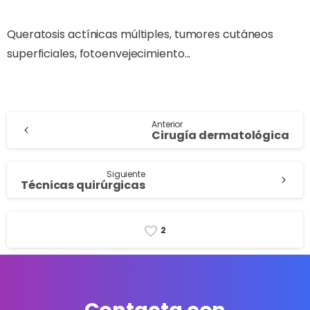
Queratosis actínicas múltiples, tumores cutáneos
superficiales, fotoenvejecimiento...
Anterior
Cirugía dermatológica
Siguiente
Técnicas quirúrgicas
2
Contacta con