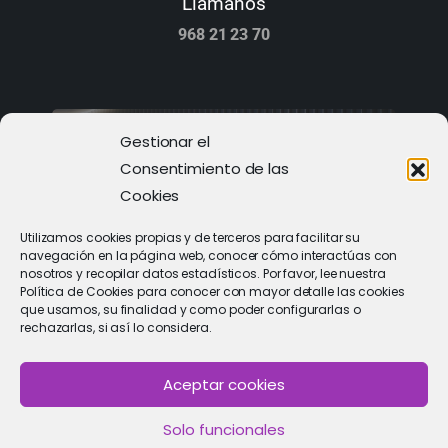
Llámanos
968 21 23 70
Gestionar el
Consentimiento de las
Cookies
Utilizamos cookies propias y de terceros para facilitar su
navegación en la página web, conocer cómo interactúas con
nosotros y recopilar datos estadísticos. Por favor, lee nuestra
Política de Cookies para conocer con mayor detalle las cookies
que usamos, su finalidad y como poder configurarlas o
rechazarlas, si así lo considera.
PIDE CITA
Solicitar cita con un especialista
Aceptar cookies
Solo funcionales