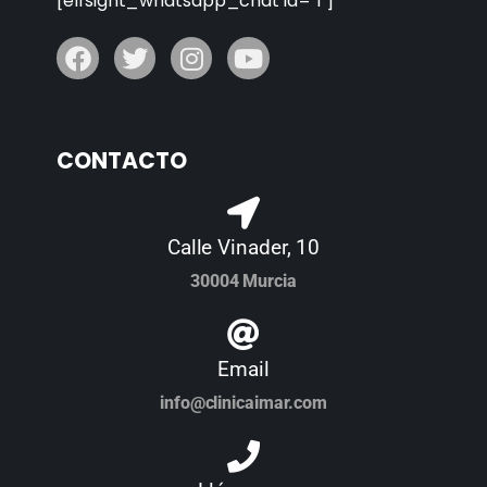
[elfsight_whatsapp_chat id="1"]
CONTACTO
Calle Vinader, 10
30004 Murcia
Email
info@clinicaimar.com