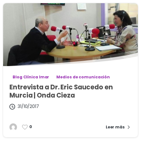
Blog Clínica Imar
Medios de comunicación
Entrevista a Dr. Eric Saucedo en
Murcia | Onda Cieza
31/10/2017
0
Leer más