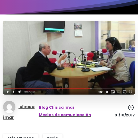
clinica
Blog Clínica Imar
Medios de comunicación
31/10/2017
imar