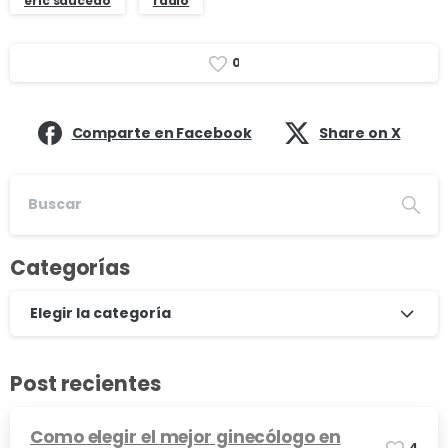
eric saucedo
radio
0
Comparte en Facebook
Share on X
Categorías
Elegir la categoría
Post recientes
Como elegir el mejor ginecólogo en
4