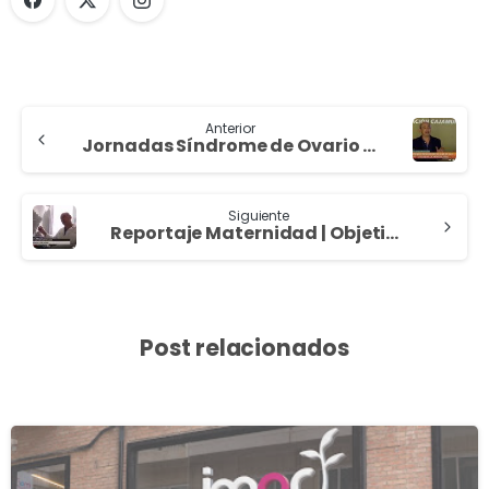
Anterior
Jornadas Síndrome de Ovario Poliquístico | 7TV
Siguiente
Reportaje Maternidad | Objetivo 7TV
Post relacionados
0