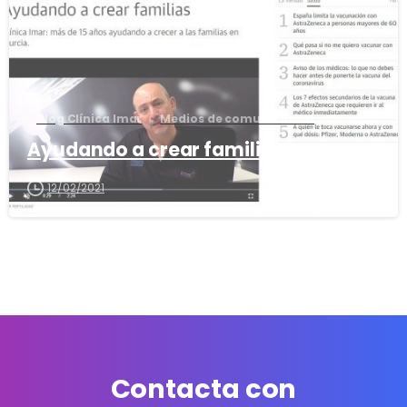
Blog Clínica Imar
Medios de comunicación
Ayudando a crear familias
12/02/2021
Contacta con