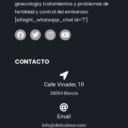
ginecología, tratamientos y problemas de
fertilidad y control del embarazo.
[elfsight_whatsapp_chat id="1"]
CONTACTO
Calle Vinader, 10
30004 Murcia
Email
info@clinicaimar.com