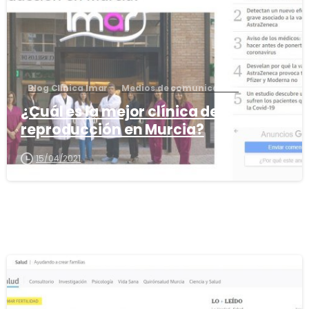
Blog Clínica Imar
Medios de comunicación
¿Cuál es la mejor clínica de
reproducción en Murcia?
15/04/2021
0