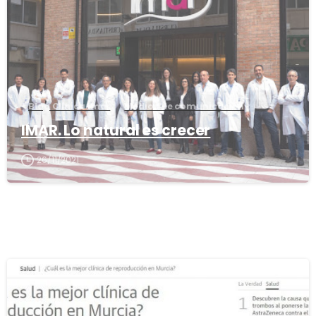
Blog Clínica Imar
Medios de comunicación
IMAR. Lo natural es crecer
26/11/2021
0