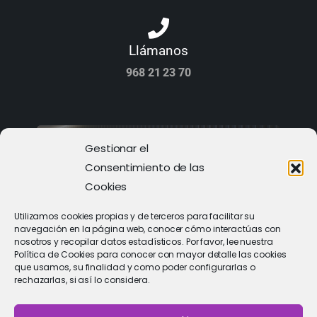
Llámanos
968 21 23 70
Gestionar el
Consentimiento de las
Cookies
Utilizamos cookies propias y de terceros para facilitar su
navegación en la página web, conocer cómo interactúas con
nosotros y recopilar datos estadísticos. Por favor, lee nuestra
Política de Cookies para conocer con mayor detalle las cookies
que usamos, su finalidad y como poder configurarlas o
rechazarlas, si así lo considera.
PIDE CITA
Solicitar cita con un especialista