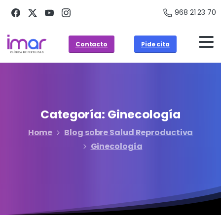
968 21 23 70
Contacto
Pide cita
Categoría:
Ginecología
Home
Blog sobre Salud Reproductiva
Ginecología