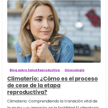
0
Blog sobre Salud Reproductiva
Ginecología
Climaterio: ¿Cómo es el proceso
de cese de la etapa
reproductiva?
Climaterio: Comprendiendo la transición vital de
la mujer y su impacto en la fertilidad El climaterio