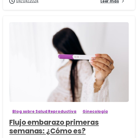
04/04/2024
Leer más
4
Blog sobre Salud Reproductiva
Ginecología
Flujo embarazo primeras
semanas: ¿Cómo es?