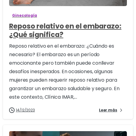
Ginecología
Reposo relativo en el embarazo:
¿Qué significa?
Reposo relativo en el embarazo: ¿Cuándo es
necesario? El embarazo es un período
emocionante pero también puede conllevar
desafíos inesperados. En ocasiones, algunas
mujeres pueden requerir reposo relativo para
garantizar un embarazo saludable y seguro. En
este contexto, Clínica IMAR,...
14/12/2023
Leer más