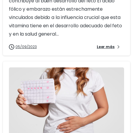
contribuye al buen desarrollo del feto El ácido
fólico y embarazo están estrechamente
vinculados debido a la influencia crucial que esta
vitamina tiene en el desarrollo adecuado del feto
y en la salud general...
05/09/2023
Leer más
0