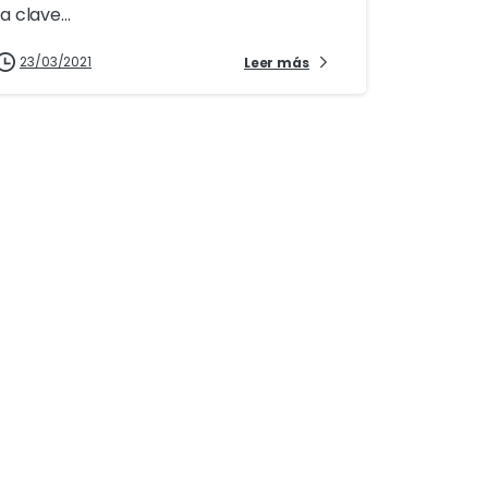
la clave...
23/03/2021
Leer más