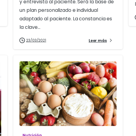
y entrevista al paciente. Será la base de
un plan personalizado e individual
adaptado al paciente. La constancia es
la clave...
23/03/2021
Leer más
5
Nutrición