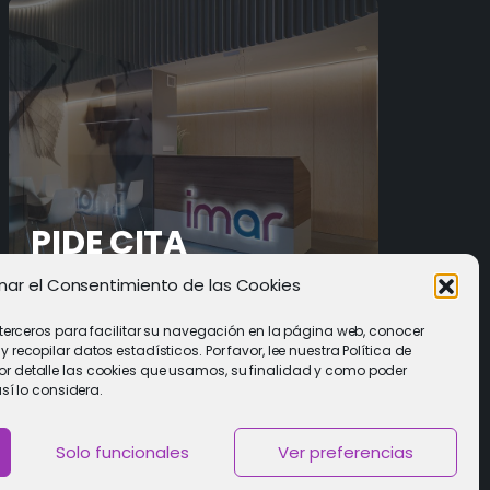
PIDE CITA
nar el Consentimiento de las Cookies
Solicitar cita con un especialista
 terceros para facilitar su navegación en la página web, conocer
recopilar datos estadísticos. Por favor, lee nuestra Política de
 detalle las cookies que usamos, su finalidad y como poder
así lo considera.
Solo funcionales
Ver preferencias