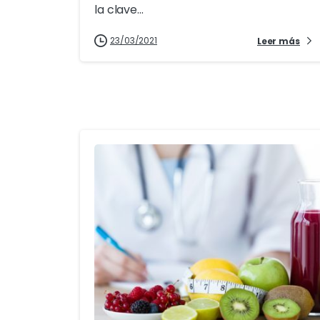
la clave...
23/03/2021
Leer más
3