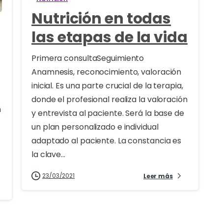
Nutrición en todas
las etapas de la vida
Primera consultaSeguimiento
Anamnesis, reconocimiento, valoración
inicial. Es una parte crucial de la terapia,
donde el profesional realiza la valoración
n
y entrevista al paciente. Será la base de
un plan personalizado e individual
adaptado al paciente. La constancia es
la clave...
23/03/2021
Leer más