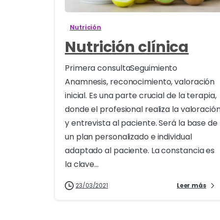
Nutrición
Nutrición clínica
Primera consultaSeguimiento
Anamnesis, reconocimiento, valoración
inicial. Es una parte crucial de la terapia,
donde el profesional realiza la valoració
y entrevista al paciente. Será la base de
un plan personalizado e individual
adaptado al paciente. La constancia es
la clave...
23/03/2021
Leer más