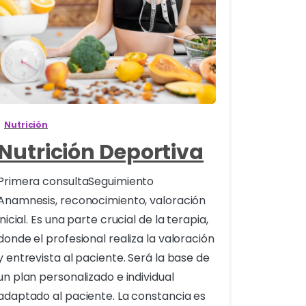
3
Nutrición
Nutrición Deportiva
Primera consultaSeguimiento
Anamnesis, reconocimiento, valoración
inicial. Es una parte crucial de la terapia,
donde el profesional realiza la valoración
y entrevista al paciente. Será la base de
un plan personalizado e individual
adaptado al paciente. La constancia es