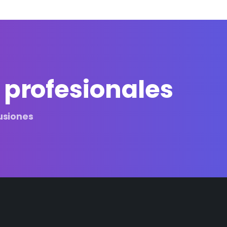
 profesionales
usiones