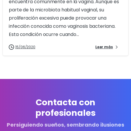
encuentra comúnmente en la vagina. Aunque es
parte de la microbiota habitual vaginal, su
proliferación excesiva puede provocar una
infección conocida como vaginosis bacteriana.
Esta condición ocurre cuando...
15/06/2020
Leer más
Contacta con
profesionales
Persiguiendo sueños, sembrando ilusiones