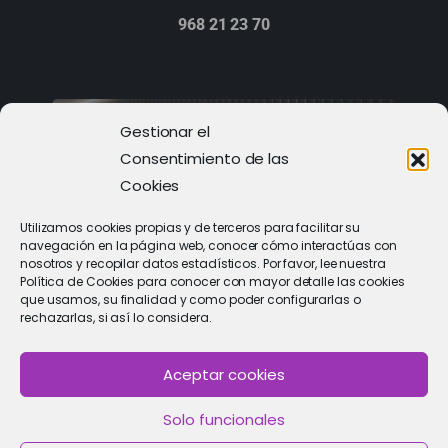
968 21 23 70
Gestionar el
Consentimiento de las
Cookies
Utilizamos cookies propias y de terceros para facilitar su
navegación en la página web, conocer cómo interactúas con
nosotros y recopilar datos estadísticos. Por favor, lee nuestra
Política de Cookies para conocer con mayor detalle las cookies
que usamos, su finalidad y como poder configurarlas o
rechazarlas, si así lo considera.
PIDE CITA
Solicitar cita con un especialista
Aceptar cookies
Solo funcionales