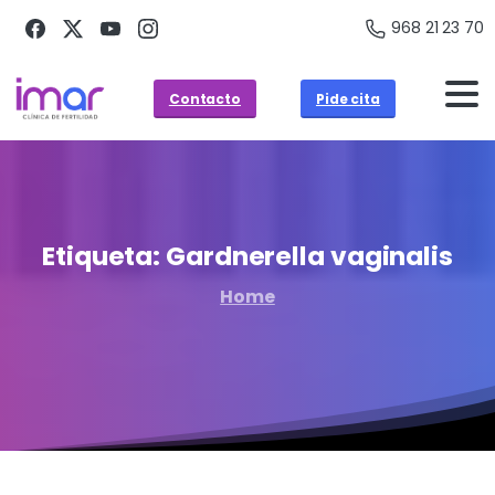
968 21 23 70
Contacto
Pide cita
Etiqueta:
Gardnerella
vaginalis
Home