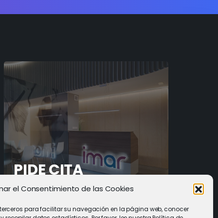
PIDE CITA
nar el Consentimiento de las Cookies
Solicitar cita con un especialista
 terceros para facilitar su navegación en la página web, conocer
recopilar datos estadísticos. Por favor, lee nuestra Política de