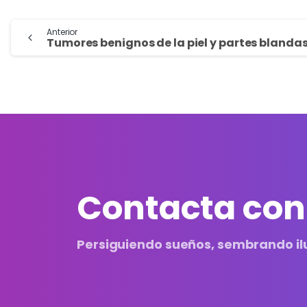
Anterior
Tumores benignos de la piel y partes blanda
Contacta con
Persiguiendo sueños, sembrando il