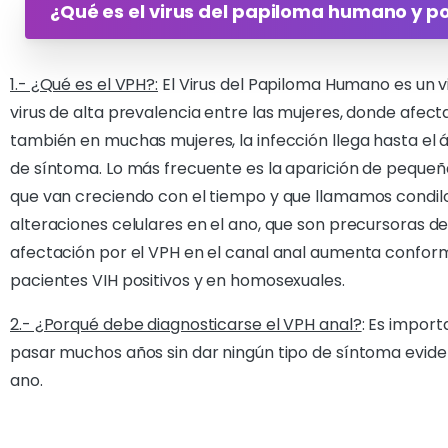
¿Qué es el virus del papiloma humano y p
1.- ¿Qué es el VPH?:
El Virus del Papiloma Humano es un vi
virus de alta prevalencia entre las mujeres, donde afect
también en muchas mujeres, la infección llega hasta el 
de síntoma. Lo más frecuente es la aparición de pequeñas
que van creciendo con el tiempo y que llamamos condilo
alteraciones celulares en el ano, que son precursoras 
afectación por el VPH en el canal anal aumenta conform
pacientes VIH positivos y en homosexuales.
2.- ¿Porqué debe diagnosticarse el VPH anal?
: Es impor
pasar muchos años sin dar ningún tipo de síntoma evide
ano.