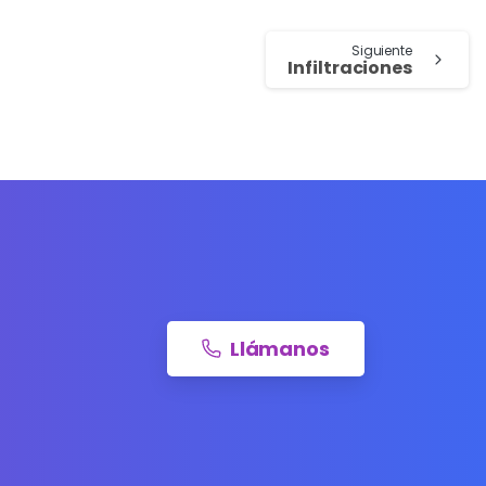
Siguiente
Infiltraciones
Llámanos