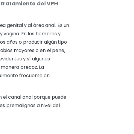
 tratamiento del VPH
a genital y al área anal. Es un
 y vagina. En los hombres y
os años o producir algún tipo
 labios mayores o en el pene,
videntes y sí algunas
e manera precoz. La
ialmente frecuente en
n el canal anal porque puede
s premalignas a nivel del