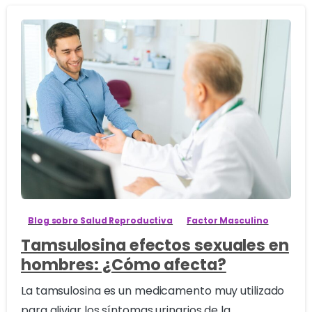
1
6
Blog sobre Salud Reproductiva
Factor Masculino
Tamsulosina efectos sexuales en
hombres: ¿Cómo afecta?
La tamsulosina es un medicamento muy utilizado
para aliviar los síntomas urinarios de la