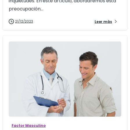
inquietudes. En este artículo, abordaremos esta
preocupación...
21/12/2023
Leer más
0
Factor Masculino