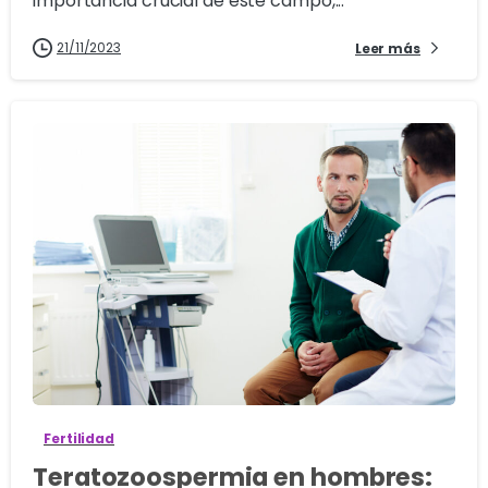
importancia crucial de este campo,...
21/11/2023
Leer más
0
Fertilidad
Teratozoospermia en hombres: