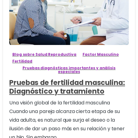
3
Blog sobre Salud Reproductiva
Factor Masculino
Fertilidad
Pruebas diagnósticas importantes y análisis
especiales
Pruebas de fertilidad masculina:
Diagnóstico y tratamiento
Una visión global de la fertilidad masculina
Cuando una pareja alcanza cierta etapa de su
vida adulta, es natural que surja el deseo o la
ilusión de dar un paso más en su relación y tener
un hijo. Sin embargo,...