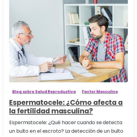
2
Blog sobre Salud Reproductiva
Factor Masculino
Espermatocele: ¿Cómo afecta a
la fertilidad masculina?
Espermatocele: ¿Qué hacer cuando se detecta
un bulto en el escroto? La detección de un bulto