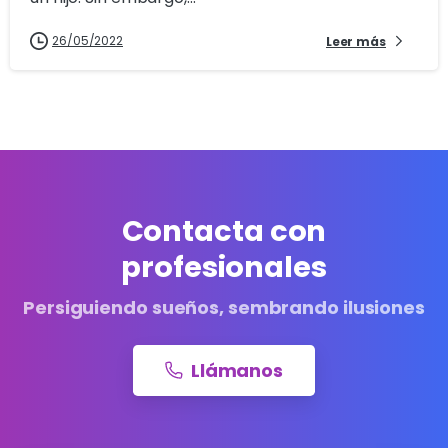
26/05/2022
Leer más
Contacta con
profesionales
Persiguiendo sueños, sembrando ilusiones
Llámanos