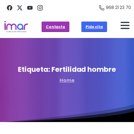
968 21 23 70
Contacto
Pide cita
Etiqueta:
Fertilidad
hombre
Home