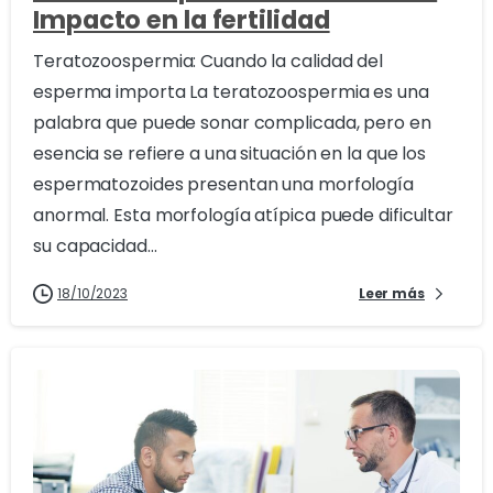
Impacto en la fertilidad
Teratozoospermia: Cuando la calidad del
esperma importa La teratozoospermia es una
palabra que puede sonar complicada, pero en
esencia se refiere a una situación en la que los
espermatozoides presentan una morfología
anormal. Esta morfología atípica puede dificultar
su capacidad...
18/10/2023
Leer más