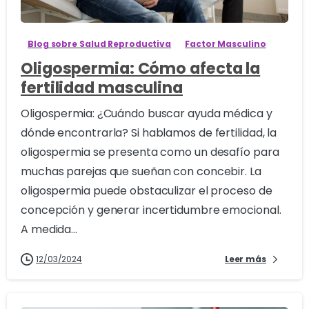
Blog sobre Salud Reproductiva
Factor Masculino
Oligospermia: Cómo afecta la
fertilidad masculina
Oligospermia: ¿Cuándo buscar ayuda médica y
dónde encontrarla? Si hablamos de fertilidad, la
oligospermia se presenta como un desafío para
muchas parejas que sueñan con concebir. La
oligospermia puede obstaculizar el proceso de
concepción y generar incertidumbre emocional.
A medida...
12/03/2024
Leer más