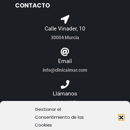
CONTACTO
Calle Vinader, 10
30004 Murcia
Email
info@clinicaimar.com
Llámanos
968 21 23 70
Gestionar el
Consentimiento de las
Cookies