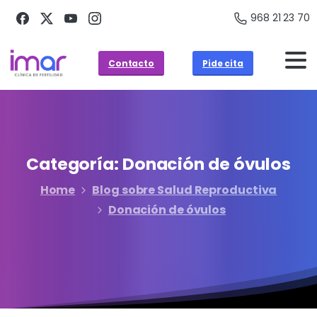
968 21 23 70
Contacto
Pide cita
Categoría:
Donación
de
óvulos
Home
Blog sobre Salud Reproductiva
Donación de óvulos