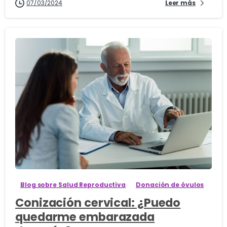
07/03/2024
Leer más
2
Blog sobre Salud Reproductiva
Donación de óvulos
Conización cervical: ¿Puedo
quedarme embarazada