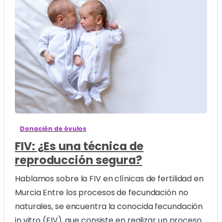
2
Donación de óvulos
FIV: ¿Es una técnica de
reproducción segura?
Hablamos sobre la FIV en clínicas de fertilidad en
Murcia Entre los procesos de fecundación no
naturales, se encuentra la conocida fecundación
in vitro (FIV), que consiste en realizar un proceso