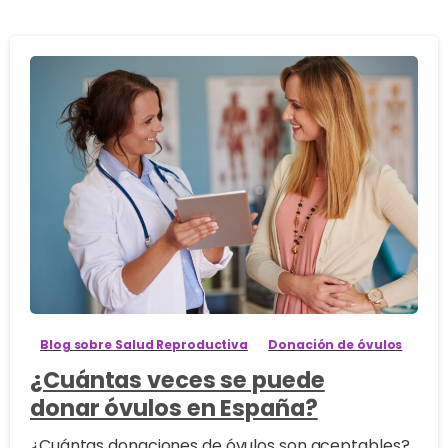
1
Blog sobre Salud Reproductiva
Donación de óvulos
¿Cuántas veces se puede
donar óvulos en España?
¿Cuántas donaciones de óvulos son aceptables?