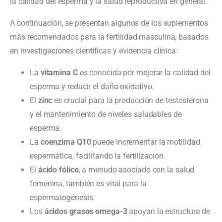
la calidad del esperma y la salud reproductiva en general.
A continuación, se presentan algunos de los suplementos
más recomendados para la fertilidad masculina, basados
en investigaciones científicas y evidencia clínica:
La
vitamina C
es conocida por mejorar la calidad del
esperma y reducir el daño oxidativo.
El
zinc
es crucial para la producción de testosterona
y el mantenimiento de niveles saludables de
esperma.
La
coenzima Q10
puede incrementar la motilidad
espermática, facilitando la fertilización.
El
ácido fólico
, a menudo asociado con la salud
femenina, también es vital para la
espermatogénesis.
Los
ácidos grasos omega-3
apoyan la estructura de