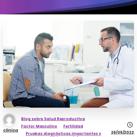
Blog sobre Salud Reproductiva
Factor Masculino
Fertilidad
clinica
26/05/2022
Pruebas diagnósticas importantes y