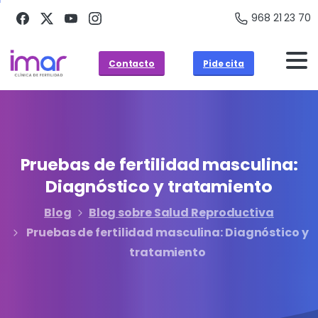
968 21 23 70
Contacto
Pide cita
Pruebas
de
fertilidad
masculina:
Diagnóstico
y
tratamiento
Blog
Blog sobre Salud Reproductiva
Pruebas de fertilidad masculina: Diagnóstico y
tratamiento