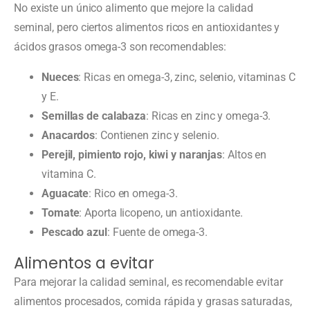
No existe un único alimento que mejore la calidad
seminal, pero ciertos alimentos ricos en antioxidantes y
ácidos grasos omega-3 son recomendables:
Nueces
: Ricas en omega-3, zinc, selenio, vitaminas C
y E.
Semillas de calabaza
: Ricas en zinc y omega-3.
Anacardos
: Contienen zinc y selenio.
Perejil, pimiento rojo, kiwi y naranjas
: Altos en
vitamina C.
Aguacate
: Rico en omega-3.
Tomate
: Aporta licopeno, un antioxidante.
Pescado azul
: Fuente de omega-3.
Alimentos a evitar
Para mejorar la calidad seminal, es recomendable evitar
alimentos procesados, comida rápida y grasas saturadas,