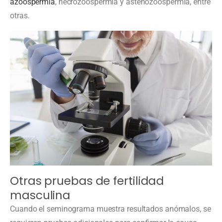
azoospermia
, necrozoospermia y astenozoospermia, entre
otras.
Otras pruebas de fertilidad
masculina
Cuando el seminograma muestra resultados anómalos, se