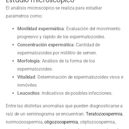
El análisis microscópico se realiza para estudiar
parámetros como:
Movilidad espermática
: Evaluación del movimiento
progresivo y rápido de los espermatozoides.
Concentración espermática
: Cantidad de
espermatozoides por mililitro de semen.
Morfología
: Análisis de la forma de los
espermatozoides.
Vitalidad
: Determinación de espermatozoides vivos e
inmóviles.
Leucocitos
: Indicativos de posibles infecciones.
Entre las distintas anomalías que pueden diagnosticarse a
raíz de un seminograma se encuentran:
Teratozoospermia
,
normozoospermia,
oligozoospermia
, criptozoospermia,