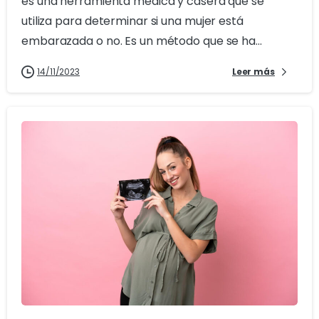
es una herramienta médica y casera que se
utiliza para determinar si una mujer está
embarazada o no. Es un método que se ha...
14/11/2023
Leer más
1
0