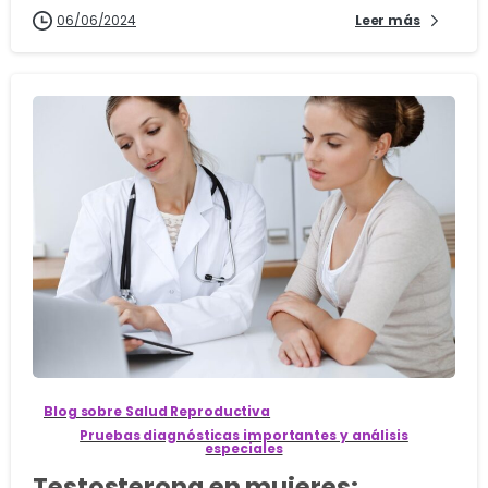
06/06/2024
Leer más
3
Blog sobre Salud Reproductiva
Pruebas diagnósticas importantes y análisis
especiales
Testosterona en mujeres: