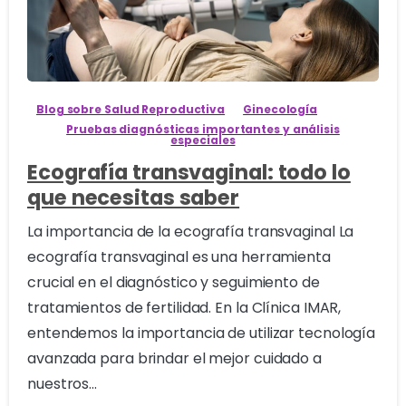
1
Blog sobre Salud Reproductiva
Ginecología
Pruebas diagnósticas importantes y análisis
especiales
Ecografía transvaginal: todo lo
que necesitas saber
La importancia de la ecografía transvaginal La
ecografía transvaginal es una herramienta
crucial en el diagnóstico y seguimiento de
tratamientos de fertilidad. En la Clínica IMAR,
entendemos la importancia de utilizar tecnología
avanzada para brindar el mejor cuidado a
nuestros...