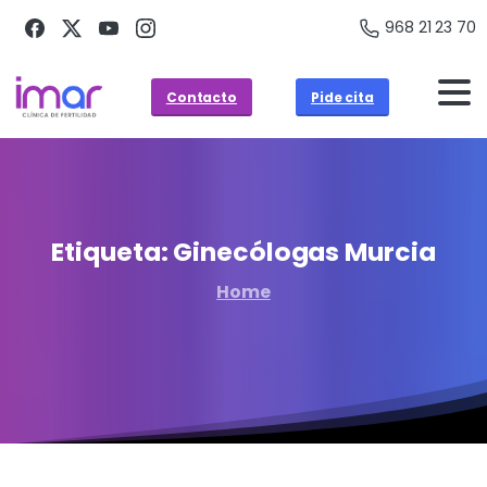
968 21 23 70
Contacto
Pide cita
Etiqueta:
Ginecólogas
Murcia
Home