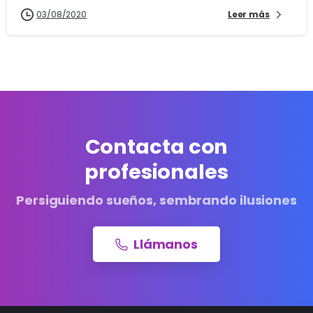
03/08/2020
Leer más
Contacta con
profesionales
Persiguiendo sueños, sembrando ilusiones
Llámanos