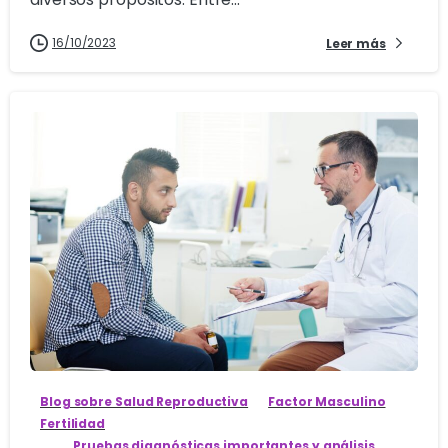
16/10/2023
Leer más
3
Blog sobre Salud Reproductiva
Factor Masculino
Fertilidad
Pruebas diagnósticas importantes y análisis