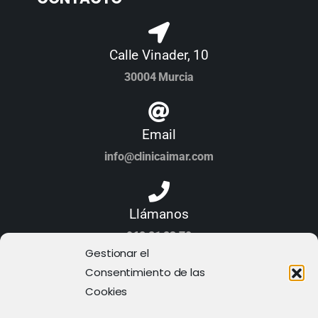
Calle Vinader, 10
30004 Murcia
Email
info@clinicaimar.com
Llámanos
968 21 23 70
Gestionar el
Consentimiento de las
Cookies