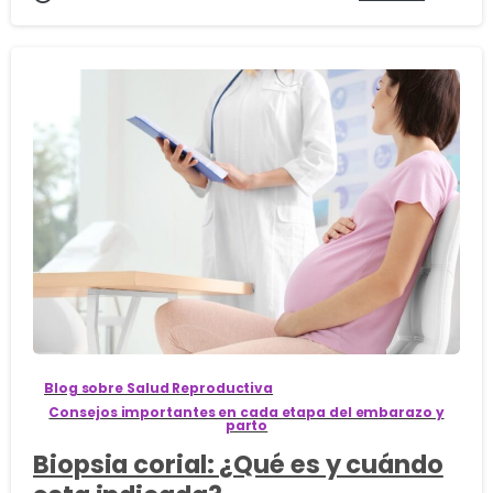
0
Blog sobre Salud Reproductiva
Consejos importantes en cada etapa del embarazo y
parto
Biopsia corial: ¿Qué es y cuándo