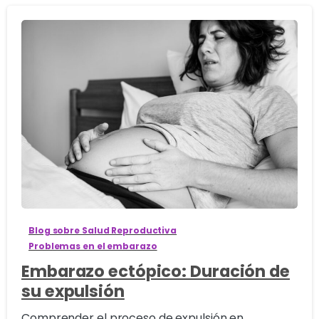
2
Blog sobre Salud Reproductiva
Problemas en el embarazo
Embarazo ectópico: Duración de
su expulsión
Comprender el proceso de expulsión en