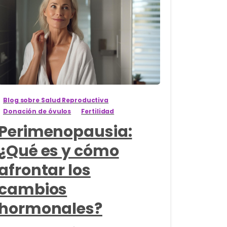
0
Blog sobre Salud Reproductiva
Donación de óvulos
Fertilidad
Perimenopausia:
¿Qué es y cómo
afrontar los
cambios
hormonales?