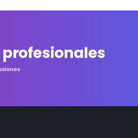
 profesionales
usiones