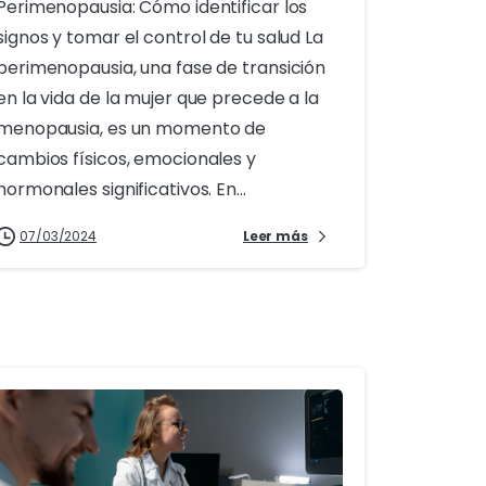
Perimenopausia: Cómo identificar los
signos y tomar el control de tu salud La
perimenopausia, una fase de transición
en la vida de la mujer que precede a la
menopausia, es un momento de
cambios físicos, emocionales y
hormonales significativos. En...
07/03/2024
Leer más