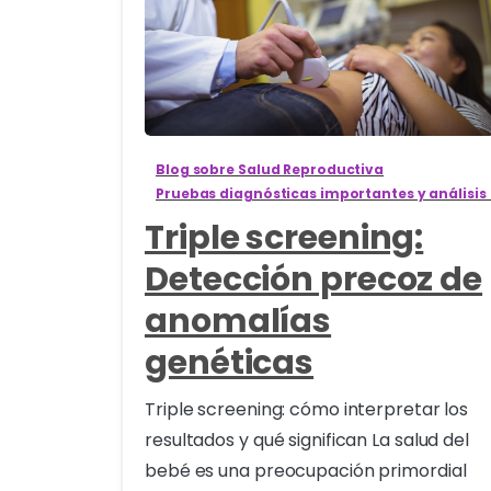
1
Blog sobre Salud Reproductiva
Pruebas diagnósticas importantes y análisis
Triple screening:
Detección precoz de
anomalías
genéticas
Triple screening: cómo interpretar los
resultados y qué significan La salud del
bebé es una preocupación primordial