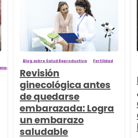
3
Blog sobre Salud Reproductiva
Fertilidad
 especiales
Revisión
ginecológica antes
de quedarse
embarazada: Logra
un embarazo
saludable