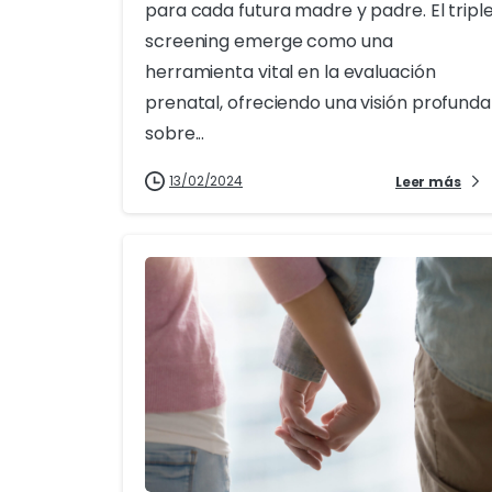
para cada futura madre y padre. El tripl
screening emerge como una
herramienta vital en la evaluación
prenatal, ofreciendo una visión profunda
sobre...
13/02/2024
Leer más
0