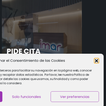
PIDE CITA
nar el Consentimiento de las Cookies
Solicitar cita con un especialista
 terceros para facilitar su navegación en la página web, conocer
recopilar datos estadísticos. Por favor, lee nuestra Política de
 detalle las cookies que usamos, su finalidad y como poder
así lo considera.
Solo funcionales
Ver preferencias