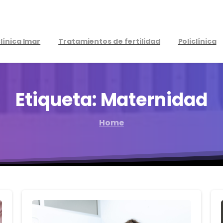
línica Imar
Tratamientos de fertilidad
Policlínica
Etiqueta:
Maternidad
Home