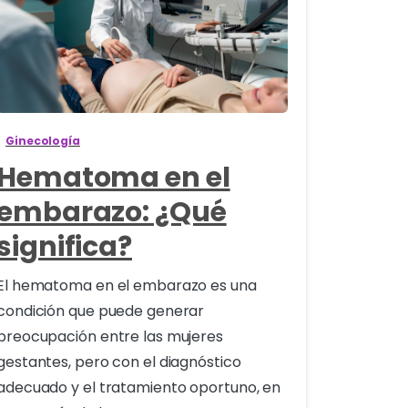
0
arto
Ginecología
Hematoma en el
embarazo: ¿Qué
significa?
El hematoma en el embarazo es una
condición que puede generar
preocupación entre las mujeres
gestantes, pero con el diagnóstico
adecuado y el tratamiento oportuno, en