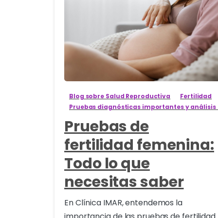
8
Blog sobre Salud Reproductiva
Fertilidad
Pruebas diagnósticas importantes y análisis
Pruebas de
fertilidad femenina:
Todo lo que
necesitas saber
En Clínica IMAR, entendemos la
importancia de las pruebas de fertilidad