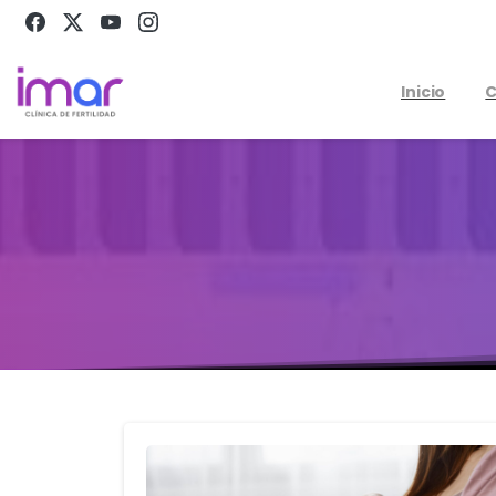
Inicio
C