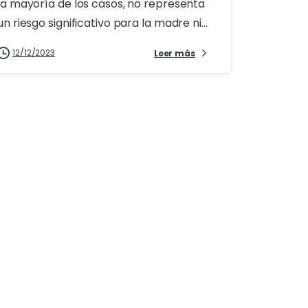
la mayoría de los casos, no representa
un riesgo significativo para la madre ni...
12/12/2023
Leer más