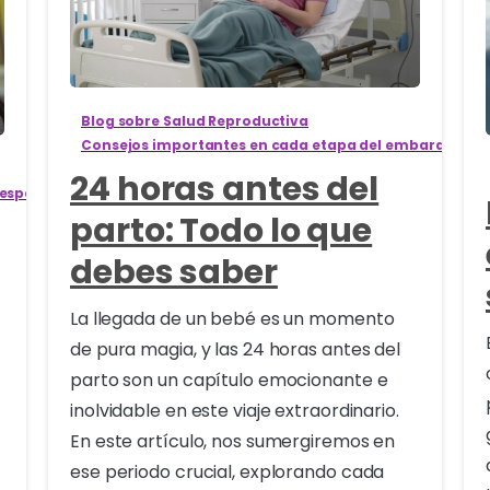
0
Blog sobre Salud Reproductiva
Consejos importantes en cada etapa del embarazo y p
24 horas antes del
 especiales
parto: Todo lo que
debes saber
La llegada de un bebé es un momento
de pura magia, y las 24 horas antes del
parto son un capítulo emocionante e
inolvidable en este viaje extraordinario.
En este artículo, nos sumergiremos en
ese periodo crucial, explorando cada