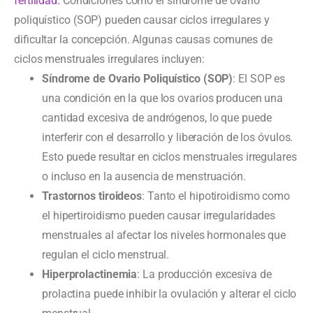
fertilidad.
Condiciones como el síndrome de ovario
poliquístico (SOP) pueden causar ciclos irregulares y
dificultar la concepción. Algunas causas comunes de
ciclos menstruales irregulares incluyen:
Síndrome de Ovario Poliquístico (SOP)
: El SOP es
una condición en la que los ovarios producen una
cantidad excesiva de andrógenos, lo que puede
interferir con el desarrollo y liberación de los óvulos.
Esto puede resultar en ciclos menstruales irregulares
o incluso en la ausencia de menstruación.
Trastornos tiroideos
: Tanto el hipotiroidismo como
el hipertiroidismo pueden causar irregularidades
menstruales al afectar los niveles hormonales que
regulan el ciclo menstrual.
Hiperprolactinemia
: La producción excesiva de
prolactina puede inhibir la ovulación y alterar el ciclo