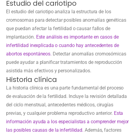
Estudio del cariotipo
El estudio del cariotipo analiza la estructura de los
cromosomas para detectar posibles anomalías genéticas
que puedan afectar la fertilidad o causar fallos de
implantación.
Este análisis es importante en casos de
infertilidad inexplicada o cuando hay antecedentes de
abortos espontáneos.
Detectar anomalías cromosómicas
puede ayudar a planificar tratamientos de reproducción
asistida más efectivos y personalizados.
Historia clínica
La historia clínica es una parte fundamental del proceso
de evaluación de la fertilidad. Incluye la revisión detallada
del ciclo menstrual, antecedentes médicos, cirugías
previas, y cualquier problema reproductivo anterior.
Esta
información ayuda a los especialistas a comprender mejor
las posibles causas de la infertilidad.
Además, factores