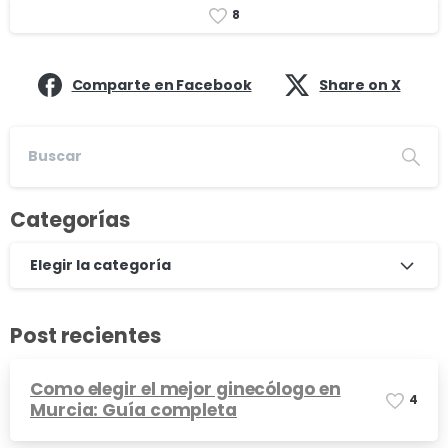
8
Comparte en Facebook
Share on X
Categorías
Elegir la categoría
Post recientes
Como elegir el mejor ginecólogo en
4
Murcia: Guía completa