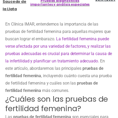
Pruebas diagnósticas
Saucedo de
importantes y análisis especiales
la Llata
En Clínica IMAR, entendemos la importancia de las
pruebas de fertilidad femenina para aquellas mujeres que
buscan lograr el embarazo.
La fertilidad femenina puede
verse afectada por una variedad de factores, y realizar las
pruebas adecuadas es crucial para determinar la causa de
la infertilidad y planificar un tratamiento adecuado.
En
este artículo, abordaremos las principales
pruebas de
fertilidad femenina
, incluyendo cuánto cuesta una prueba
de fertilidad femenina y cuáles son las
pruebas de
fertilidad femenina
más comunes.
¿Cuáles son las pruebas de
fertilidad femenina?
Las
pruebas de fertilidad femenina
son esenciales para