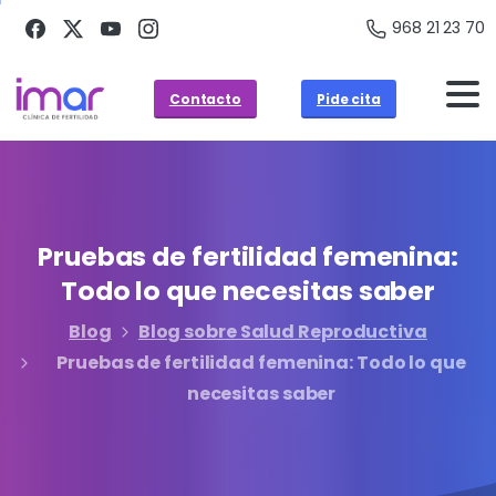
968 21 23 70
Contacto
Pide cita
Pruebas
de
fertilidad
femenina:
Todo
lo
que
necesitas
saber
Blog
Blog sobre Salud Reproductiva
Pruebas de fertilidad femenina: Todo lo que
necesitas saber