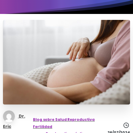
Dr.
Blog sobre Salud Reproductiva
Eric
Fertilidad
26/07/2024