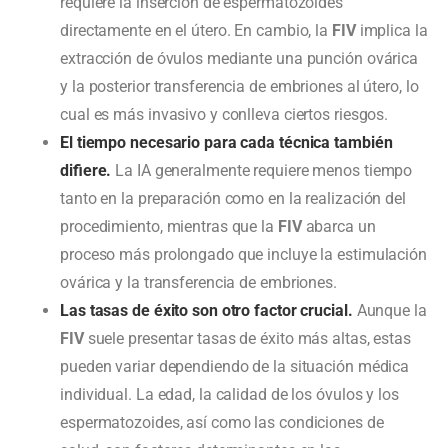
requiere la inserción de espermatozoides
directamente en el útero. En cambio, la
FIV
implica la
extracción de óvulos mediante una punción ovárica
y la posterior transferencia de embriones al útero, lo
cual es más invasivo y conlleva ciertos riesgos.
El tiempo necesario para cada técnica también
difiere.
La IA generalmente requiere menos tiempo
tanto en la preparación como en la realización del
procedimiento, mientras que la
FIV
abarca un
proceso más prolongado que incluye la estimulación
ovárica y la transferencia de embriones.
Las tasas de éxito son otro factor crucial.
Aunque la
FIV
suele presentar tasas de éxito más altas, estas
pueden variar dependiendo de la situación médica
individual. La edad, la calidad de los óvulos y los
espermatozoides, así como las condiciones de