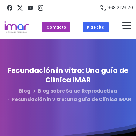
968 21 23 70
Contacto
Pide cita
Fecundación
in
vitro:
Una
guía
de
Clínica
IMAR
Blog
Blog sobre Salud Reproductiva
Fecundación in vitro: Una guía de Clínica IMAR