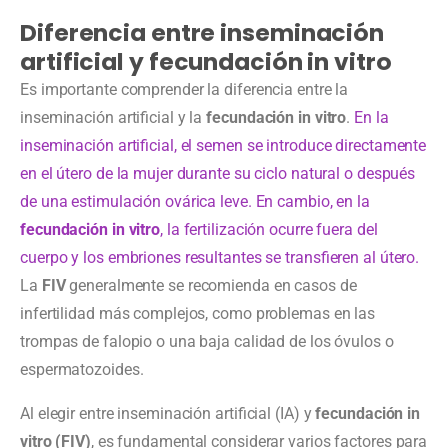
Diferencia entre inseminación
artificial y fecundación in vitro
Es importante comprender la diferencia entre la
inseminación artificial y la
fecundación in vitro
.
En la
inseminación artificial, el semen se introduce directamente
en el útero de la mujer durante su ciclo natural o después
de una estimulación ovárica leve. En cambio, en la
fecundación in vitro
, la fertilización ocurre fuera del
cuerpo y los embriones resultantes se transfieren al útero.
La
FIV
generalmente se recomienda en casos de
infertilidad más complejos, como problemas en las
trompas de falopio o una baja calidad de los óvulos o
espermatozoides.
Al elegir entre inseminación artificial (IA) y
fecundación in
vitro (FIV)
, es fundamental considerar varios factores para