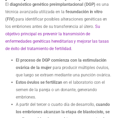
El
diagnóstico genético preimplantacional (DGP)
es una
técnica avanzada utilizada en la
fecundación in vitro
(FIV)
para identificar posibles alteraciones genéticas en
los embriones antes de su transferencia al útero.
Su
objetivo principal es prevenir la transmisión de
enfermedades genéticas hereditarias y mejorar las tasas
de éxito del tratamiento de fertilidad.
El proceso de DGP comienza con la estimulación
ovárica de la mujer
para producir múltiples óvulos,
que luego se extraen mediante una punción ovárica.
Estos óvulos se fertilizan
en el laboratorio con el
semen de la pareja o un donante, generando
embriones.
A partir del tercer o cuarto día de desarrollo,
cuando
los embriones alcanzan la etapa de blastocisto, se