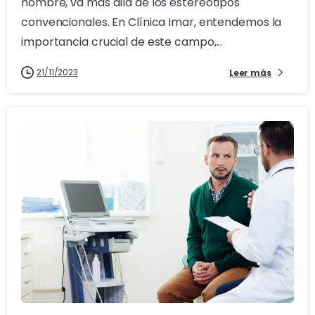
hombre, va más allá de los estereotipos
convencionales. En Clínica Imar, entendemos la
importancia crucial de este campo,...
21/11/2023
Leer más
0