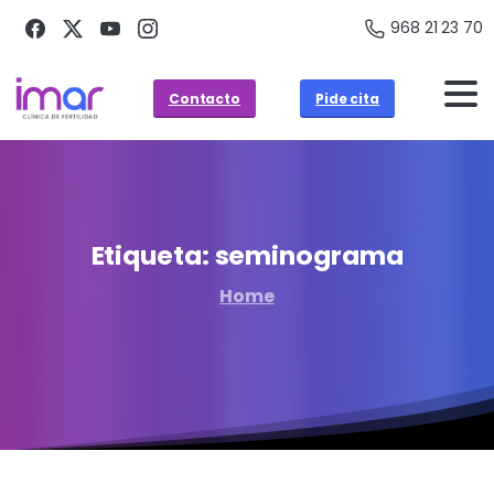
968 21 23 70
Contacto
Pide cita
Etiqueta:
seminograma
Home