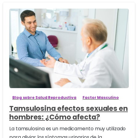
1
6
Blog sobre Salud Reproductiva
Factor Masculino
Tamsulosina efectos sexuales en
hombres: ¿Cómo afecta?
La tamsulosina es un medicamento muy utilizado
para aliviar los síntomas urinarios de la