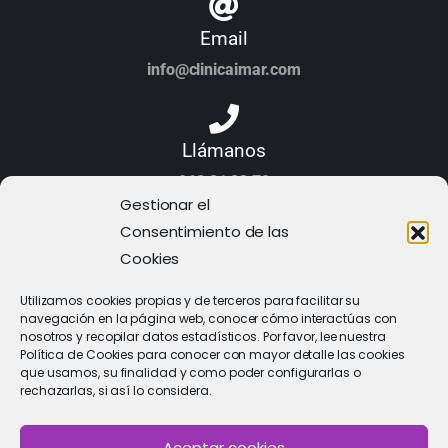
Email
info@clinicaimar.com
Llámanos
968 21 23 70
Gestionar el
Consentimiento de las
Cookies
Utilizamos cookies propias y de terceros para facilitar su
navegación en la página web, conocer cómo interactúas con
nosotros y recopilar datos estadísticos. Por favor, lee nuestra
Política de Cookies para conocer con mayor detalle las cookies
que usamos, su finalidad y como poder configurarlas o
rechazarlas, si así lo considera.
Aceptar cookies