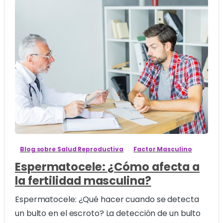
2
Blog sobre Salud Reproductiva
Factor Masculino
Espermatocele: ¿Cómo afecta a
la fertilidad masculina?
Espermatocele: ¿Qué hacer cuando se detecta
un bulto en el escroto? La detección de un bulto