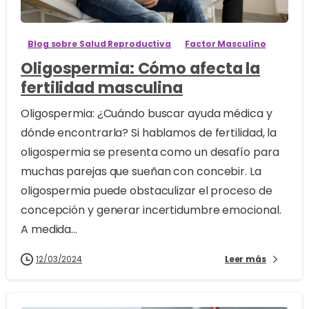
Blog sobre Salud Reproductiva
Factor Masculino
Oligospermia: Cómo afecta la
fertilidad masculina
Oligospermia: ¿Cuándo buscar ayuda médica y
dónde encontrarla? Si hablamos de fertilidad, la
oligospermia se presenta como un desafío para
muchas parejas que sueñan con concebir. La
oligospermia puede obstaculizar el proceso de
concepción y generar incertidumbre emocional.
A medida...
12/03/2024
Leer más