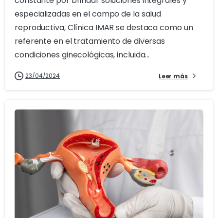
constante por brindar soluciones integrales y
especializadas en el campo de la salud
reproductiva, Clínica IMAR se destaca como un
referente en el tratamiento de diversas
condiciones ginecológicas, incluida...
23/04/2024
Leer más
1