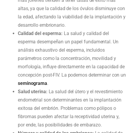
más jóvenes tienden a tener tasas de éxito más
altas, ya que la calidad de los óvulos disminuye con
la edad, afectando la viabilidad de la implantación y
desarrollo embrionario.
Calidad del esperma:
La salud y calidad del
esperma desempeñan un papel fundamental. Un
análisis exhaustivo del esperma, incluidos
parámetros como la concentración, movilidad y
morfología, influye directamente en la capacidad de
concepción post-FIV. La podemos determinar con un
seminograma
.
Salud uterina:
La salud del útero y el revestimiento
endometrial son determinantes en la implantación
exitosa del embrión. Problemas como pólipos o
fibromas pueden afectar la receptividad uterina y,
por ende, las posibilidades de embarazo.