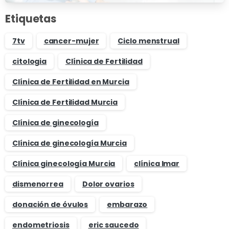
Etiquetas
7tv
cancer-mujer
Ciclo menstrual
citologia
Clínica de Fertilidad
Clínica de Fertilidad en Murcia
Clínica de Fertilidad Murcia
Clínica de ginecología
Clínica de ginecología Murcia
Clínica ginecología Murcia
clínica Imar
dismenorrea
Dolor ovarios
donación de óvulos
embarazo
endometriosis
eric saucedo