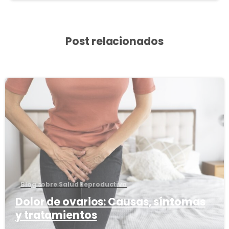
Post relacionados
3
8
Blog sobre Salud Reproductiva
Dolor de ovarios: Causas, síntomas
y tratamientos