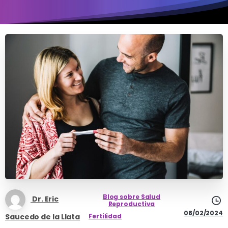
Blog sobre Salud
Dr. Eric
Reproductiva
08/02/2024
Saucedo de la Llata
Fertilidad