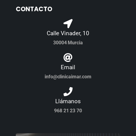
CONTACTO
Calle Vinader, 10
30004 Murcia
Email
info@clinicaimar.com
Llámanos
968 21 23 70