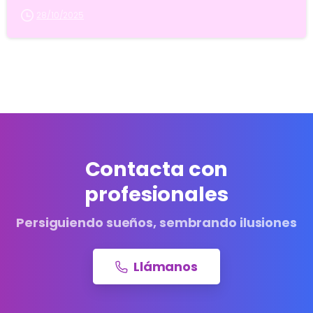
28/10/2025
Contacta con
profesionales
Persiguiendo sueños, sembrando ilusiones
Llámanos