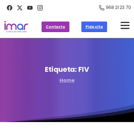
968 21 23 70
Contacto
Pide cita
Etiqueta:
FIV
Home