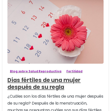
0
Blog sobre Salud Reproductiva
Fertilidad
Días fértiles de una mujer
después de su regla
¿Cuáles son los días fértiles de una mujer después
de su regla? Después de la menstruación,
muchas se preguntan cuáles son sus días fértiles