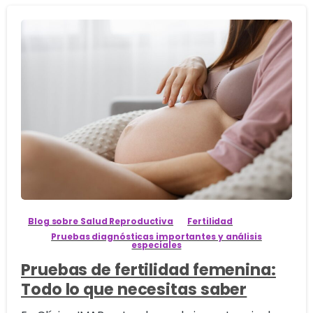
8
Blog sobre Salud Reproductiva
Fertilidad
Pruebas diagnósticas importantes y análisis
especiales
Pruebas de fertilidad femenina:
Todo lo que necesitas saber