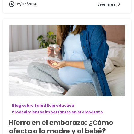
02/07/2024
Leer más
1
Blog sobre Salud Reproductiva
Procedimientos importantes en el embarazo
Hierro en el embarazo: ¿Cómo
afecta a la madre y al bebé?