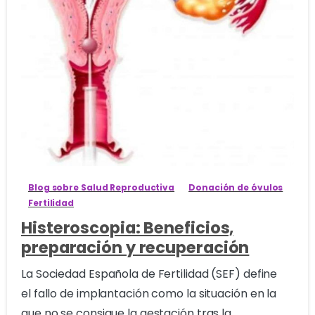
0
Blog sobre Salud Reproductiva
Donación de óvulos
Fertilidad
Histeroscopia: Beneficios,
preparación y recuperación
La Sociedad Española de Fertilidad (SEF) define
el fallo de implantación como la situación en la
que no se consigue la gestación tras la