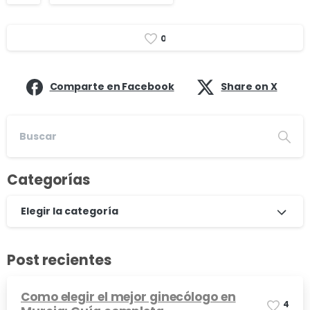
0
Comparte en Facebook
Share on X
Categorías
Elegir la categoría
Post recientes
Como elegir el mejor ginecólogo en
4