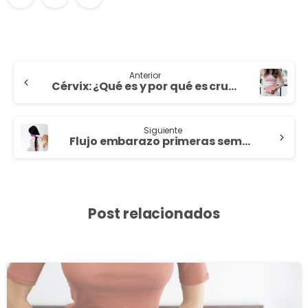
Anterior
Cérvix: ¿Qué es y por qué es crucial para la fertilidad femenina?
Siguiente
Flujo embarazo primeras semanas: ¿Cómo es?
Post relacionados
3
8