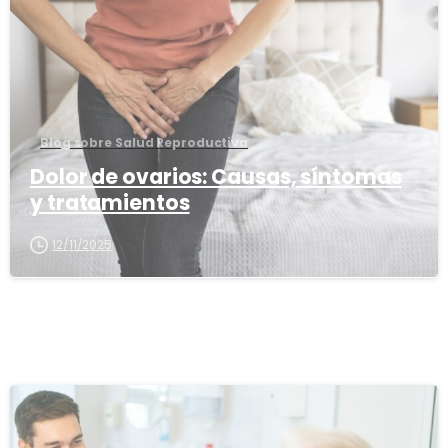
Blog sobre Salud Reproductiva
Dolor de ovarios: Causas, síntomas
y tratamientos
12/11/2025
1
6