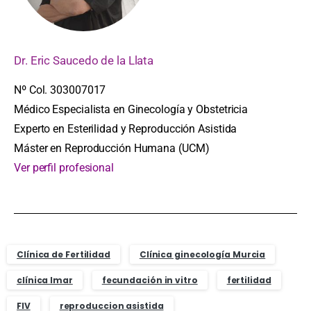
Dr. Eric Saucedo de la Llata
Nº Col. 303007017
Médico Especialista en Ginecología y Obstetricia
Experto en Esterilidad y Reproducción Asistida
Máster en Reproducción Humana (UCM)
Ver perfil profesional
Clínica de Fertilidad
Clínica ginecología Murcia
clínica Imar
fecundación in vitro
fertilidad
FIV
reproduccion asistida