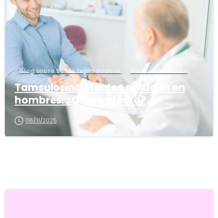
Blog sobre Salud Reproductiva
Factor Masculino
Tamsulosina efectos sexuales en
hombres: ¿Cómo afecta?
06/11/2025
5