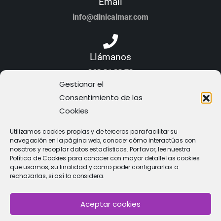
Email
info@clinicaimar.com
Llámanos
968 21 23 70
Gestionar el
Consentimiento de las
Cookies
Utilizamos cookies propias y de terceros para facilitar su
navegación en la página web, conocer cómo interactúas con
nosotros y recopilar datos estadísticos. Por favor, lee nuestra
Política de Cookies para conocer con mayor detalle las cookies
que usamos, su finalidad y como poder configurarlas o
rechazarlas, si así lo considera.
Aceptar cookies