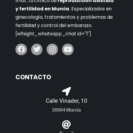
Imar, tu clínica de
reproducción asistida
y fertilidad en Murcia
. Especializados en
ginecología, tratamientos y problemas de
fertilidad y control del embarazo.
[elfsight_whatsapp_chat id="1"]
CONTACTO
Calle Vinader, 10
30004 Murcia