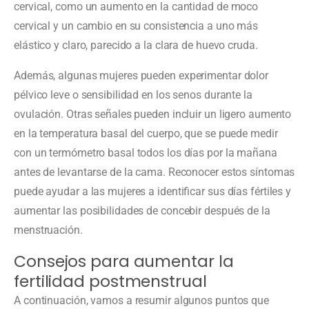
cervical, como un aumento en la cantidad de moco
cervical y un cambio en su consistencia a uno más
elástico y claro, parecido a la clara de huevo cruda.
Además, algunas mujeres pueden experimentar dolor
pélvico leve o sensibilidad en los senos durante la
ovulación. Otras señales pueden incluir un ligero aumento
en la temperatura basal del cuerpo, que se puede medir
con un termómetro basal todos los días por la mañana
antes de levantarse de la cama. Reconocer estos síntomas
puede ayudar a las mujeres a identificar sus días fértiles y
aumentar las posibilidades de concebir después de la
menstruación.
Consejos para aumentar la
fertilidad postmenstrual
A continuación, vamos a resumir algunos puntos que