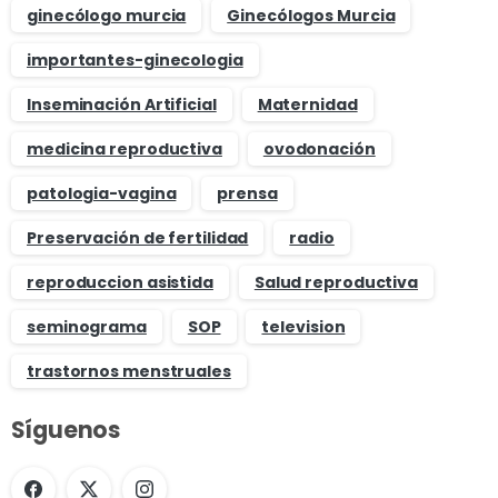
ginecólogo murcia
Ginecólogos Murcia
importantes-ginecologia
Inseminación Artificial
Maternidad
medicina reproductiva
ovodonación
patologia-vagina
prensa
Preservación de fertilidad
radio
reproduccion asistida
Salud reproductiva
seminograma
SOP
television
trastornos menstruales
Síguenos