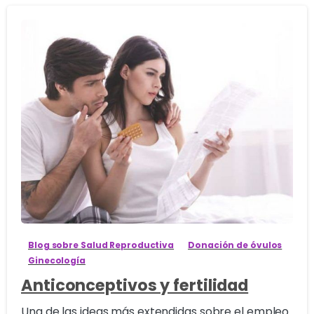
0
Blog sobre Salud Reproductiva
Donación de óvulos
Ginecología
Anticonceptivos y fertilidad
Una de las ideas más extendidas sobre el empleo