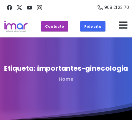
968 21 23 70
Contacto
Pide cita
Etiqueta:
importantes-ginecologia
Home