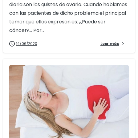
diaria son los quistes de ovario. Cuando hablamos
con las pacientes de dicho problema el principal
temor que ellas expresan es: ¿Puede ser
cáncer?... Por...
14/06/2020
Leer más
0