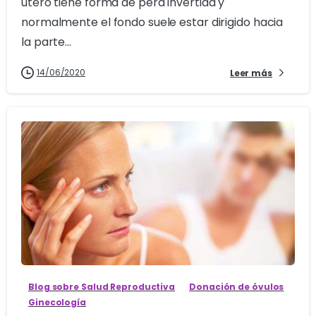
útero tiene forma de pera invertida y
normalmente el fondo suele estar dirigido hacia
la parte...
14/06/2020
Leer más
0
Blog sobre Salud Reproductiva
Donación de óvulos
Ginecología