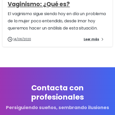
Vaginismo: ¿Qué es?
El vaginismo sigue siendo hoy en día un problema
de la mujer poco entendido, desde Imar hoy
queremos hacer un análisis de esta situación.
14/06/2020
Leer más
Contacta con
profesionales
Persiguiendo sueños, sembrando ilusiones