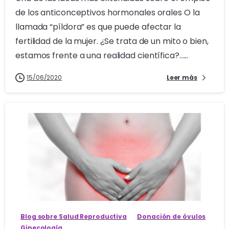
de los anticonceptivos hormonales orales O la
llamada “píldora” es que puede afectar la
fertilidad de la mujer. ¿Se trata de un mito o bien,
estamos frente a una realidad científica?......
15/06/2020
Leer más
0
Blog sobre Salud Reproductiva
Donación de óvulos
Ginecología