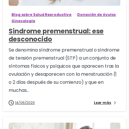
Blog sobre Salud Reproductiva
Donación de óvulos
Ginecología
Síndrome premenstrual: ese
desconocido
Se denomina síndrome premenstrual o síndrome
de tensión premenstrual (STP) a un conjunto de
síntomas físicos y psíquicos que aparecen tras la
ovulación y desaparecen con la menstruación (1
o 2 días después de su comienzo) y que en
muchas...
14/06/2020
Leer más