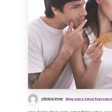
clinica imar
Blog sobre Salud Reproduc