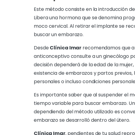
Este método consiste en la introducción de 
Libera una hormona que se denomina proges
moco cervical. Al retirar el implante se 
buscar un embarazo.
Desde
Clínica Imar
recomendamos que ant
anticonceptivo consulte a un ginecólogo pa
decisión dependerá de la edad de la mujer,
existencia de embarazos y partos previos, 
personales o incluso condiciones personal
Es importante saber que al suspender el 
tiempo variable para buscar embarazo. Una
dependiendo del método utilizado es conv
embarazo se desarrolló dentro del útero.
Clínica Imar
, pendientes de tu salud repr