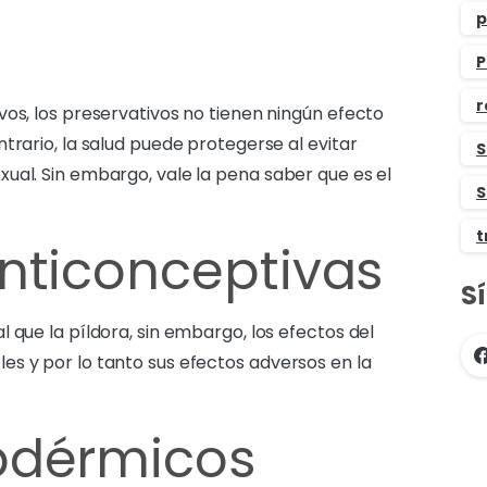
p
P
r
vos, los preservativos no tienen ningún efecto
trario, la salud puede protegerse al evitar
S
ual. Sin embargo, vale la pena saber que es el
S
t
nticonceptivas
S
 que la píldora, sin embargo, los efectos del
s y por lo tanto sus efectos adversos en la
bdérmicos