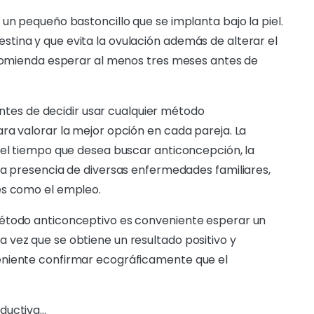
un pequeño bastoncillo que se implanta bajo la piel.
tina y que evita la ovulación además de alterar el
recomienda esperar al menos tres meses antes de
es de decidir usar cualquier método
ra valorar la mejor opción en cada pareja. La
 el tiempo que desea buscar anticoncepción, la
la presencia de diversas enfermedades familiares,
es como el empleo.
método anticonceptivo es conveniente esperar un
 vez que se obtiene un resultado positivo y
eniente confirmar ecográficamente que el
oductiva…