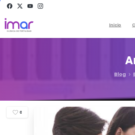
Inicio
C
A
Blog
0