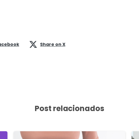
acebook
Share on X
Post relacionados