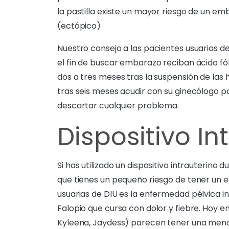
la pastilla existe un mayor riesgo de un e
(ectópico)
Nuestro consejo a las pacientes usuarias d
el fin de buscar embarazo reciban ácido fó
dos a tres meses tras la suspensión de la
tras seis meses acudir con su ginecólogo 
descartar cualquier problema.
Dispositivo In
Si has utilizado un dispositivo intrauterin
que tienes un pequeño riesgo de tener un e
usuarias de DIU es la enfermedad pélvica i
Falopio que cursa con dolor y fiebre. Hoy e
Kyleena, Jaydess) parecen tener una menor