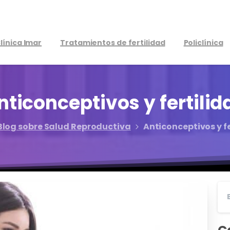
línica Imar
Tratamientos de fertilidad
Policlínica
nticonceptivos
y
fertilid
Blog sobre Salud Reproductiva
Anticonceptivos y f