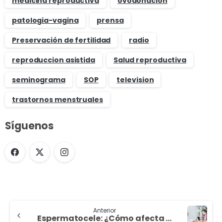
medicina reproductiva
ovodonación
patologia-vagina
prensa
Preservación de fertilidad
radio
reproduccion asistida
Salud reproductiva
seminograma
SOP
television
trastornos menstruales
Síguenos
Anterior
Espermatocele: ¿Cómo afecta a la fertilidad masculina?