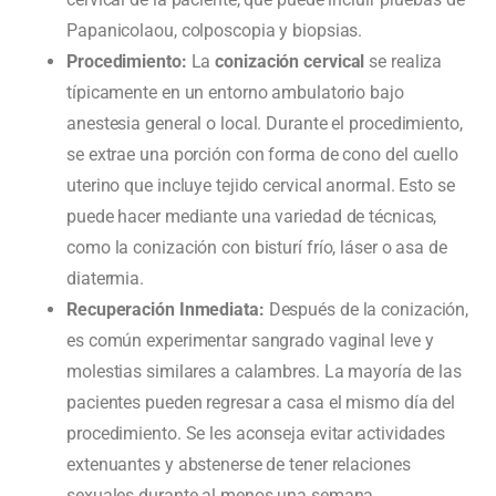
Papanicolaou, colposcopia y biopsias.
Procedimiento:
La
conización cervical
se realiza
típicamente en un entorno ambulatorio bajo
anestesia general o local. Durante el procedimiento,
se extrae una porción con forma de cono del cuello
uterino que incluye tejido cervical anormal. Esto se
puede hacer mediante una variedad de técnicas,
como la conización con bisturí frío, láser o asa de
diatermia.
Recuperación Inmediata:
Después de la conización,
es común experimentar sangrado vaginal leve y
molestias similares a calambres. La mayoría de las
pacientes pueden regresar a casa el mismo día del
procedimiento. Se les aconseja evitar actividades
extenuantes y abstenerse de tener relaciones
sexuales durante al menos una semana.