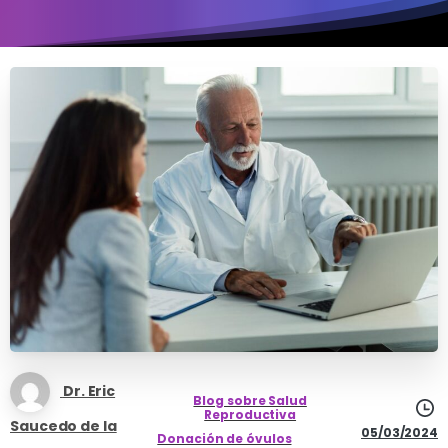
Dr. Eric
Blog sobre Salud
Reproductiva
Saucedo de la
05/03/2024
Donación de óvulos