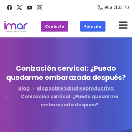
968 21 23 70
Contacto
Pide cita
Conización
cervical:
¿Puedo
quedarme
embarazada
después?
Blog
Blog sobre Salud Reproductiva
Conización cervical: ¿Puedo quedarme
embarazada después?