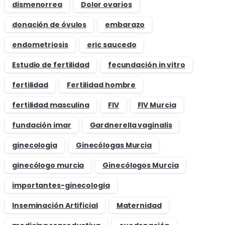
dismenorrea
Dolor ovarios
donación de óvulos
embarazo
endometriosis
eric saucedo
Estudio de fertilidad
fecundación in vitro
fertilidad
Fertilidad hombre
fertilidad masculina
FIV
FIV Murcia
fundación imar
Gardnerella vaginalis
ginecologia
Ginecólogas Murcia
ginecólogo murcia
Ginecólogos Murcia
importantes-ginecologia
Inseminación Artificial
Maternidad