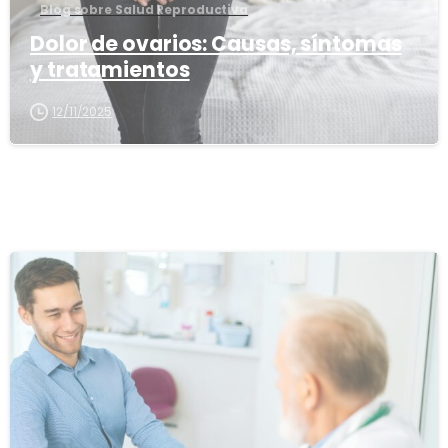
Blog sobre Salud Reproductiva
Dolor de ovarios: Causas, síntomas
y tratamientos
12/11/2025
1
6