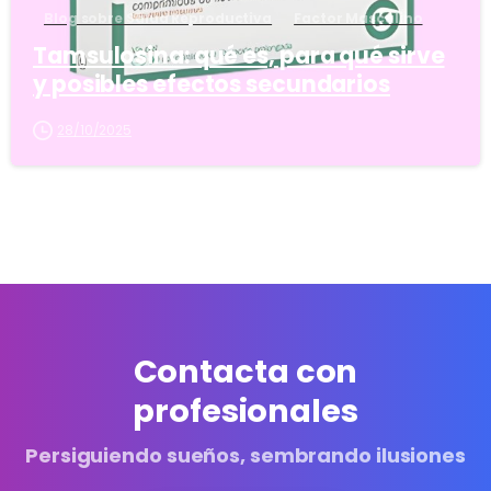
Blog sobre Salud Reproductiva
Factor Masculino
Tamsulosina: qué es, para qué sirve
y posibles efectos secundarios
28/10/2025
Contacta con
profesionales
Persiguiendo sueños, sembrando ilusiones