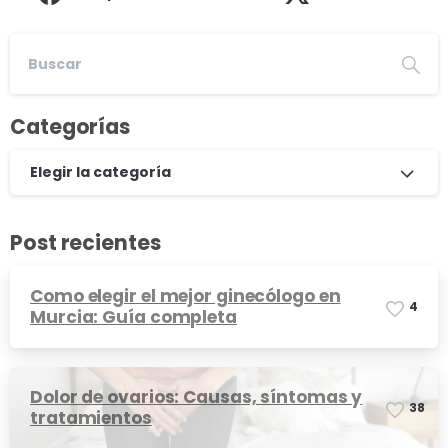
Categorías
Elegir la categoría
Post recientes
Como elegir el mejor ginecólogo en
4
Murcia: Guía completa
Dolor de ovarios: Causas, síntomas y
3
8
tratamientos