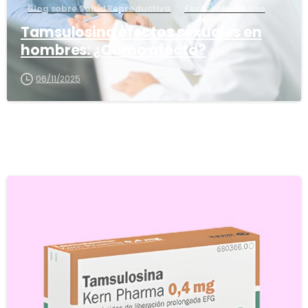
Blog sobre Salud Reproductiva
Factor Masculino
Tamsulosina efectos sexuales en
hombres: ¿Cómo afecta?
06/11/2025
5