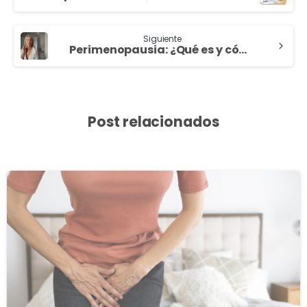
Siguiente
Perimenopausia: ¿Qué es y cómo afrontar los cambios hormonales?
Post relacionados
3
8