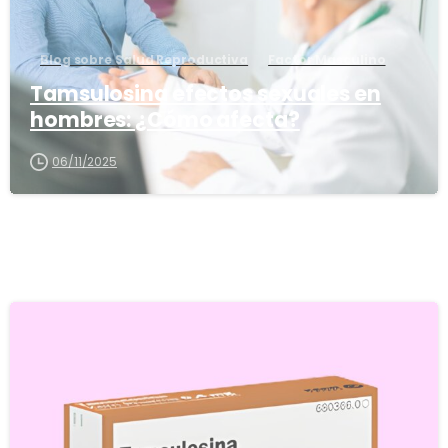
Blog sobre Salud Reproductiva
Factor Masculino
Tamsulosina efectos sexuales en
hombres: ¿Cómo afecta?
06/11/2025
5