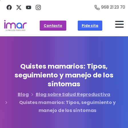
968 21 23 70
Contacto
Pide cita
Quistes
mamarios:
Tipos,
seguimiento
y
manejo
de
los
síntomas
Blog
Blog sobre Salud Reproductiva
Quistes mamarios: Tipos, seguimiento y
manejo de los síntomas