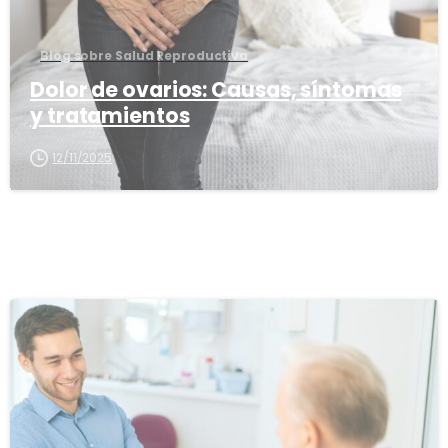
Blog sobre Salud Reproductiva
Dolor de ovarios: Causas, síntomas
y tratamientos
12/11/2025
1
6