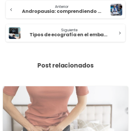
Anterior
Andropausia: comprendiendo la menopausia masculina
Siguiente
Tipos de ecografía en el embarazo: Métodos e interpretación de resultados
Post relacionados
3
8