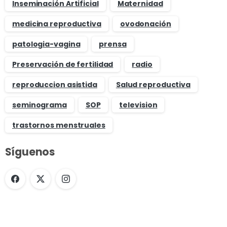
Inseminación Artificial
Maternidad
medicina reproductiva
ovodonación
patologia-vagina
prensa
Preservación de fertilidad
radio
reproduccion asistida
Salud reproductiva
seminograma
SOP
television
trastornos menstruales
Síguenos