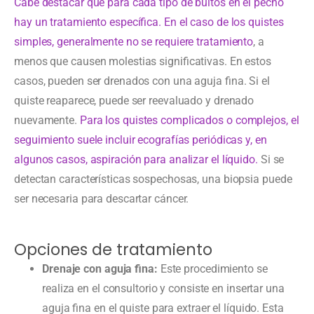
Cabe destacar que para cada tipo de bultos en el pecho
hay un tratamiento específica. En el caso de los quistes
simples, generalmente no se requiere tratamiento
, a
menos que causen molestias significativas. En estos
casos, pueden ser drenados con una aguja fina. Si el
quiste reaparece, puede ser reevaluado y drenado
nuevamente.
Para los quistes complicados o complejos, el
seguimiento suele incluir ecografías periódicas y, en
algunos casos, aspiración para analizar el líquido.
Si se
detectan características sospechosas, una biopsia puede
ser necesaria para descartar cáncer.
Opciones de tratamiento
Drenaje con aguja fina:
Este procedimiento se
realiza en el consultorio y consiste en insertar una
aguja fina en el quiste para extraer el líquido. Esta