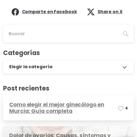
Comparte en Facebook
Share on X
Categorías
Elegir la categoría
Post recientes
Como elegir el mejor ginecólogo en
4
Murcia: Guía completa
Dolor de ovarios: Causas, síntomas y