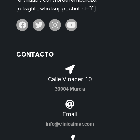
[elfsight_whatsapp_chat id="1"]
CONTACTO
Calle Vinader, 10
30004 Murcia
Email
info@clinicaimar.com