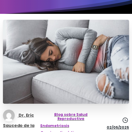
Blog sobre Salud
Dr. Eric
Reproductiva
Saucedo de la
Endometriosis
02/05/2025