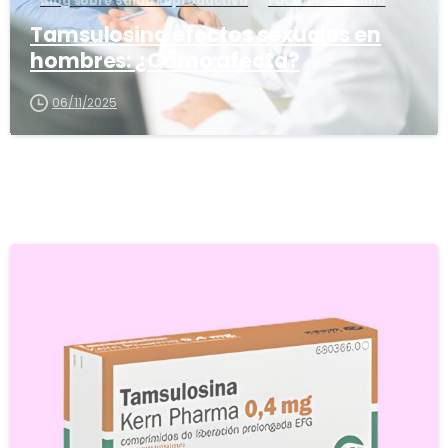
Blog sobre Salud Reproductiva
Factor Masculino
Tamsulosina efectos sexuales en
hombres: ¿Cómo afecta?
06/11/2025
5