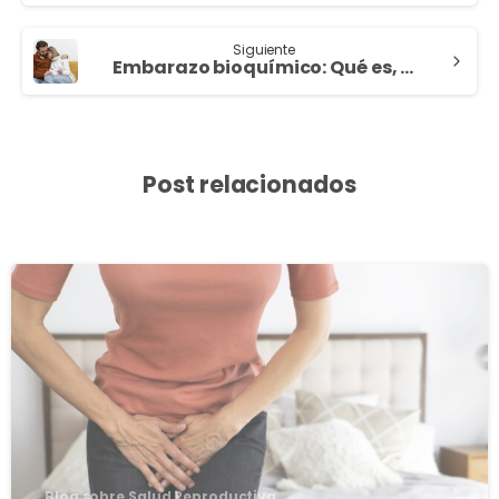
Siguiente
Embarazo bioquímico: Qué es, cuándo ocurre y cómo afrontarlo
Post relacionados
3
8
Blog sobre Salud Reproductiva