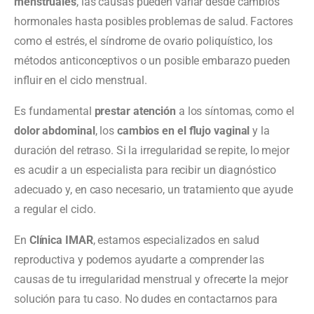
menstruales
, las causas pueden variar desde cambios
hormonales hasta posibles problemas de salud. Factores
como el estrés, el síndrome de ovario poliquístico, los
métodos anticonceptivos o un posible embarazo pueden
influir en el ciclo menstrual.
Es fundamental
prestar atención
a los síntomas, como el
dolor abdominal
, los
cambios en el flujo vaginal
y la
duración del retraso. Si la irregularidad se repite, lo mejor
es acudir a un especialista para recibir un diagnóstico
adecuado y, en caso necesario, un tratamiento que ayude
a regular el ciclo.
En
Clínica IMAR
, estamos especializados en salud
reproductiva y podemos ayudarte a comprender las
causas de tu irregularidad menstrual y ofrecerte la mejor
solución para tu caso. No dudes en contactarnos para