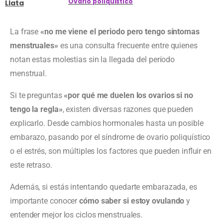
Ovario poliquístico
Llata
La frase
«no me viene el periodo pero tengo síntomas
menstruales»
es una consulta frecuente entre quienes
notan estas molestias sin la llegada del período
menstrual.
Si te preguntas
«por qué me duelen los ovarios si no
tengo la regla»
, existen diversas razones que pueden
explicarlo. Desde cambios hormonales hasta un posible
embarazo, pasando por el síndrome de ovario poliquístico
o el estrés, son múltiples los factores que pueden influir en
este retraso.
Además, si estás intentando quedarte embarazada, es
importante conocer
cómo saber si estoy ovulando
y
entender mejor los ciclos menstruales.