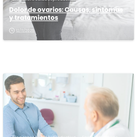
Dolor de ovarios: Causas, síntomas
y tratamientos
12/11/2025
1
6