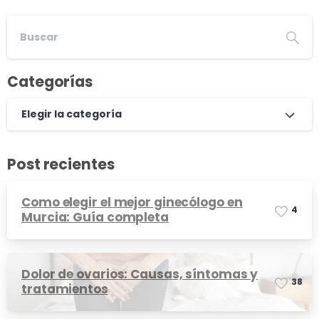
Categorías
Elegir la categoría
Post recientes
Como elegir el mejor ginecólogo en
4
Murcia: Guía completa
Dolor de ovarios: Causas, síntomas y
3
8
tratamientos