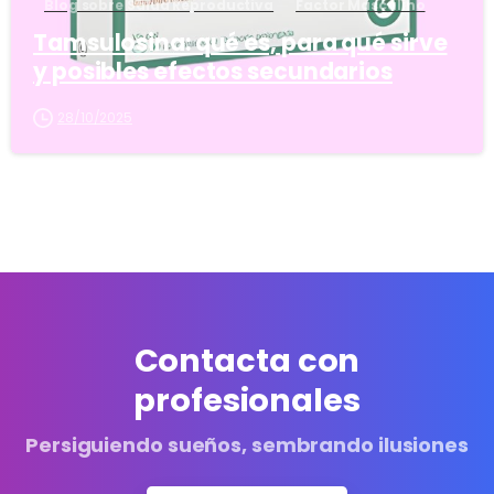
Blog sobre Salud Reproductiva
Factor Masculino
Tamsulosina: qué es, para qué sirve
y posibles efectos secundarios
28/10/2025
Contacta con
profesionales
Persiguiendo sueños, sembrando ilusiones