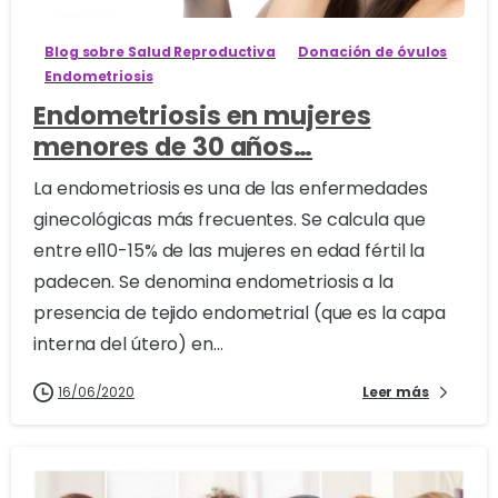
Blog sobre Salud Reproductiva
Donación de óvulos
Endometriosis
Endometriosis en mujeres
menores de 30 años…
La endometriosis es una de las enfermedades
ginecológicas más frecuentes. Se calcula que
entre el10-15% de las mujeres en edad fértil la
padecen. Se denomina endometriosis a la
presencia de tejido endometrial (que es la capa
interna del útero) en...
16/06/2020
Leer más