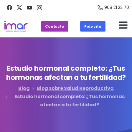
968 21 23 70
Contacto
Pide cita
Estudio
hormonal
completo:
¿Tus
hormonas
afectan
a
tu
fertilidad?
Blog
Blog sobre Salud Reproductiva
Estudio hormonal completo: ¿Tus hormonas
afectan a tu fertilidad?