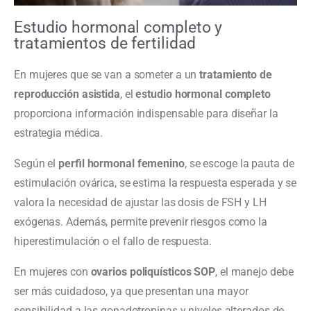
Estudio hormonal completo y
tratamientos de fertilidad
En mujeres que se van a someter a un
tratamiento de
reproducción asistida
, el
estudio hormonal completo
proporciona información indispensable para diseñar la
estrategia médica.
Según el
perfil hormonal femenino
, se escoge la pauta de
estimulación ovárica, se estima la respuesta esperada y se
valora la necesidad de ajustar las dosis de FSH y LH
exógenas. Además, permite prevenir riesgos como la
hiperestimulación o el fallo de respuesta.
En mujeres con
ovarios poliquísticos SOP
, el manejo debe
ser más cuidadoso, ya que presentan una mayor
sensibilidad a las gonadotropinas y niveles alterados de