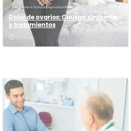
Blog sobre Salud Reproductiva
Dolor de ovarios: Causas, síntomas
y tratamientos
12/11/2025
1
6