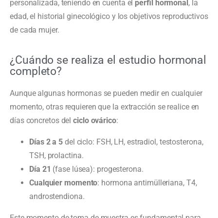
personalizada, teniendo en cuenta el
perfil hormonal
, la
edad, el historial ginecológico y los objetivos reproductivos
de cada mujer.
¿Cuándo se realiza el estudio hormonal
completo?
Aunque algunas hormonas se pueden medir en cualquier
momento, otras requieren que la extracción se realice en
días concretos del
ciclo ovárico
:
Días 2 a 5
del ciclo: FSH, LH, estradiol, testosterona,
TSH, prolactina.
Día 21
(fase lúsea): progesterona.
Cualquier momento
: hormona antimülleriana, T4,
androstendiona.
Este momento de toma de muestra es fundamental para