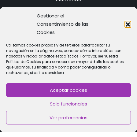
968 21 23 70
Gestionar el
Consentimiento de las
Cookies
Utilizamos cookies propias y de terceros para facilitar su
navegación en la página web, conocer cómo interactúas con
nosotros y recopilar datos estadísticos. Por favor, lee nuestra
Política de Cookies para conocer con mayor detalle las cookies
que usamos, su finalidad y como poder configurarlas o
rechazarlas, si así lo considera.
Aceptar cookies
PIDE CITA
Solo funcionales
Solicitar cita con un especialista
Ver preferencias