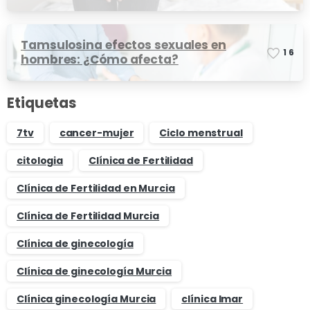
Tamsulosina efectos sexuales en
1
6
hombres: ¿Cómo afecta?
Etiquetas
7tv
cancer-mujer
Ciclo menstrual
citologia
Clínica de Fertilidad
Clínica de Fertilidad en Murcia
Clínica de Fertilidad Murcia
Clínica de ginecología
Clínica de ginecología Murcia
Clínica ginecología Murcia
clínica Imar