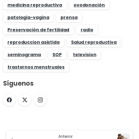
medicina reproductiva
ovodonación
patologia-vagina
prensa
Preservación de fertilidad
radio
reproduccion asistida
Salud reproductiva
seminograma
SOP
television
trastornos menstruales
Síguenos
Anterior