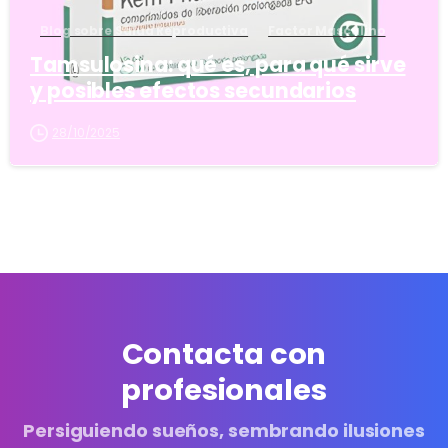
Blog sobre Salud Reproductiva
Factor Masculino
Tamsulosina: qué es, para qué sirve
y posibles efectos secundarios
28/10/2025
Contacta con
profesionales
Persiguiendo sueños, sembrando ilusiones