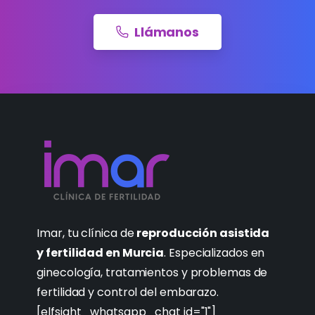
Llámanos
Imar, tu clínica de
reproducción asistida
y fertilidad en Murcia
. Especializados en
ginecología, tratamientos y problemas de
fertilidad y control del embarazo.
[elfsight_whatsapp_chat id="1"]