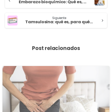
Embarazo bioquímico: Qué es, cuándo ocurre y cómo afrontarlo
Siguiente
Tamsulosina: qué es, para qué sirve y posibles efectos secundarios
Post relacionados
3
8