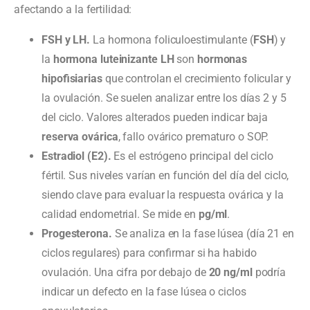
afectando a la fertilidad:
FSH y LH.
La hormona foliculoestimulante (
FSH
) y
la
hormona luteinizante LH
son
hormonas
hipofisiarias
que controlan el crecimiento folicular y
la ovulación. Se suelen analizar entre los días 2 y 5
del ciclo. Valores alterados pueden indicar baja
reserva ovárica
, fallo ovárico prematuro o SOP.
Estradiol (E2).
Es el estrógeno principal del ciclo
fértil. Sus niveles varían en función del día del ciclo,
siendo clave para evaluar la respuesta ovárica y la
calidad endometrial. Se mide en
pg/ml
.
Progesterona.
Se analiza en la fase lúsea (día 21 en
ciclos regulares) para confirmar si ha habido
ovulación. Una cifra por debajo de
20 ng/ml
podría
indicar un defecto en la fase lúsea o ciclos