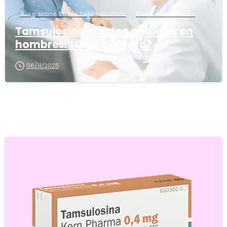
Blog sobre Salud Reproductiva
Factor Masculino
Tamsulosina efectos sexuales en
hombres: ¿Cómo afecta?
06/11/2025
5