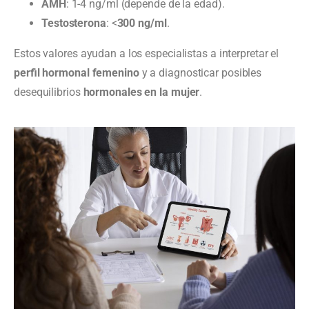
AMH
: 1-4 ng/ml (depende de la edad).
Testosterona
: <
300 ng/ml
.
Estos valores ayudan a los especialistas a interpretar el
perfil hormonal femenino
y a diagnosticar posibles
desequilibrios
hormonales en la mujer
.