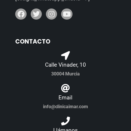
CONTACTO
Calle Vinader, 10
30004 Murcia
Email
info@clinicaimar.com
Llámanos