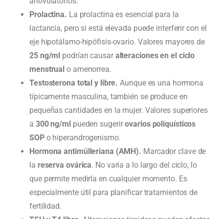
anovulatorios.
Prolactina.
La prolactina es esencial para la
lactancia, pero si está elevada puede interferir con el
eje hipotálamo-hipófisis-ovario. Valores mayores de
25 ng/ml
podrían causar
alteraciones en el ciclo
menstrual
o amenorrea.
Testosterona total y libre.
Aunque es una hormona
típicamente masculina, también se produce en
pequeñas cantidades en la mujer. Valores superiores
a
300 ng/ml
pueden sugerir
ovarios poliquísticos
SOP
o hiperandrogenismo.
Hormona antimülleriana (AMH).
Marcador clave de
la
reserva ovárica
. No varía a lo largo del ciclo, lo
que permite medirla en cualquier momento. Es
especialmente útil para planificar tratamientos de
fertilidad.