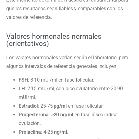
que los resultados sean fiables y comparables con los
valores de referencia.
Valores hormonales normales
(orientativos)
Los valores hormonales varían según el laboratorio, pero
algunos intervalos de referencia generales incluyen:
FSH
: 3-10 mUI/ml en fase folicular.
LH
: 2-15 mUI/ml, con pico ovulatorio entre 20-90
mUI/ml.
Estradiol
: 25-75
pg/ml
en fase folicular.
Progesterona
: >
20 ng/ml
en fase lúsea indica
ovulación.
Prolactina
: 4-25
ng/ml
.