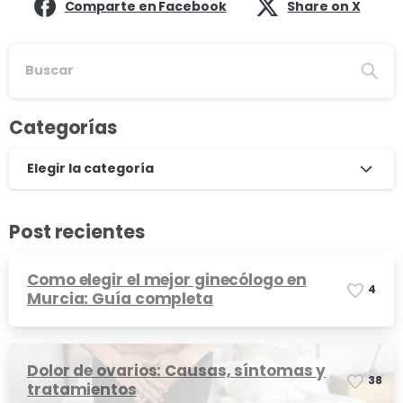
Comparte en Facebook
Share on X
Categorías
Elegir la categoría
Post recientes
Como elegir el mejor ginecólogo en
4
Murcia: Guía completa
Dolor de ovarios: Causas, síntomas y
3
8
tratamientos