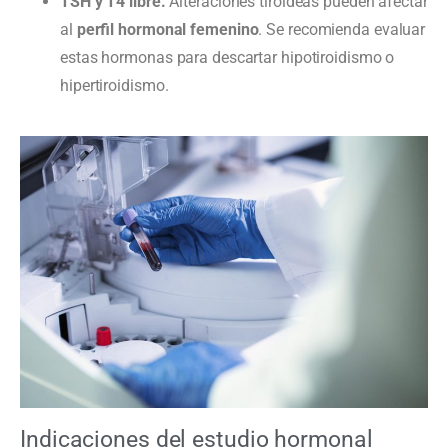
TSH y T4 libre.
Alteraciones tiroideas pueden afectar
al
perfil hormonal femenino
. Se recomienda evaluar
estas hormonas para descartar hipotiroidismo o
hipertiroidismo.
Indicaciones del estudio hormonal