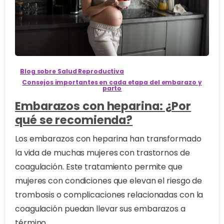
0
Blog sobre Salud Reproductiva
Consejos importantes en cada etapa del embarazo y
parto
Embarazos con heparina: ¿Por
qué se recomienda?
Los embarazos con heparina han transformado
la vida de muchas mujeres con trastornos de
coagulación. Este tratamiento permite que
mujeres con condiciones que elevan el riesgo de
trombosis o complicaciones relacionadas con la
coagulación puedan llevar sus embarazos a
término...