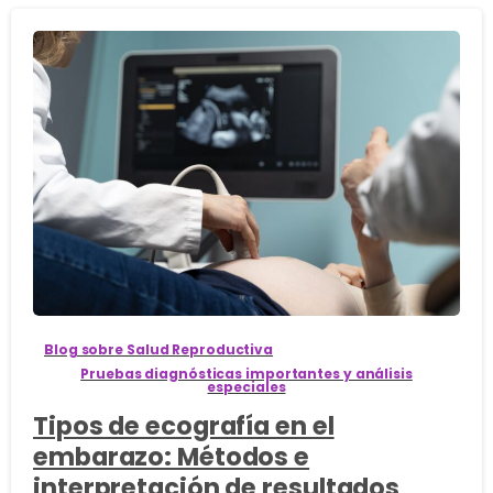
0
Blog sobre Salud Reproductiva
Pruebas diagnósticas importantes y análisis
especiales
Tipos de ecografía en el
embarazo: Métodos e
interpretación de resultados