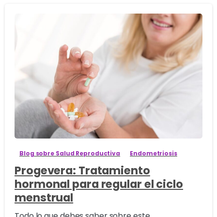
3
Blog sobre Salud Reproductiva
Endometriosis
Progevera: Tratamiento
hormonal para regular el ciclo
menstrual
Todo lo que debes saber sobre este