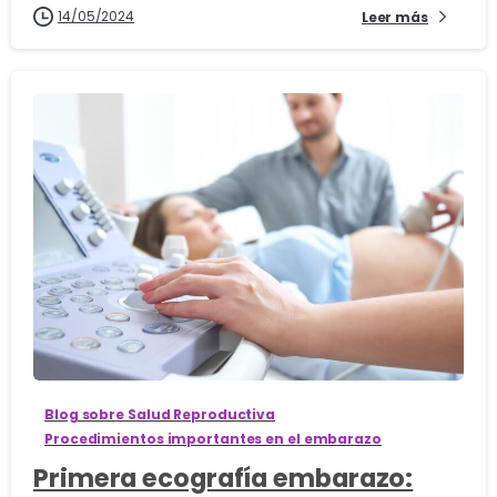
14/05/2024
Leer más
2
Blog sobre Salud Reproductiva
Procedimientos importantes en el embarazo
Primera ecografía embarazo: