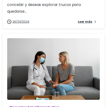
concebir y deseas explorar trucos para
quedarse...
26/03/2024
Leer más
1