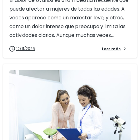
El dolor de ovarios es una molestia frecuente que
puede afectar a mujeres de todas las edades. A
veces aparece como un malestar leve, y otras,
como un dolor intenso que preocupa y limita las
actividades diarias. Aunque muchas veces...
12/11/2025
Leer más
3