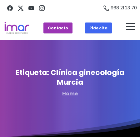
968 21 23 70
Contacto
Pide cita
Etiqueta:
Clínica
ginecología
Murcia
Home