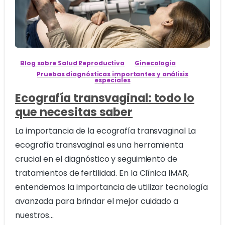
1
Blog sobre Salud Reproductiva
Ginecología
Pruebas diagnósticas importantes y análisis
especiales
Ecografía transvaginal: todo lo
que necesitas saber
La importancia de la ecografía transvaginal La
ecografía transvaginal es una herramienta
crucial en el diagnóstico y seguimiento de
tratamientos de fertilidad. En la Clínica IMAR,
entendemos la importancia de utilizar tecnología
avanzada para brindar el mejor cuidado a
nuestros...