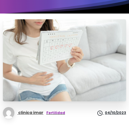
clinica imar
Fertilidad
04/10/2023