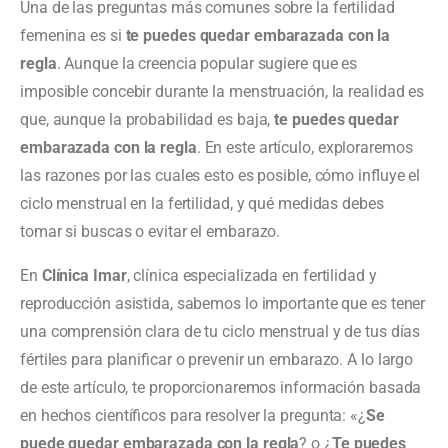
Una de las preguntas más comunes sobre la fertilidad
femenina es si
te puedes quedar embarazada con la
regla
. Aunque la creencia popular sugiere que es
imposible concebir durante la menstruación, la realidad es
que, aunque la probabilidad es baja,
te puedes quedar
embarazada con la regla
. En este artículo, exploraremos
las razones por las cuales esto es posible, cómo influye el
ciclo menstrual en la fertilidad, y qué medidas debes
tomar si buscas o evitar el embarazo.
En
Clínica Imar
, clínica especializada en fertilidad y
reproducción asistida, sabemos lo importante que es tener
una comprensión clara de tu ciclo menstrual y de tus días
fértiles para planificar o prevenir un embarazo. A lo largo
de este artículo, te proporcionaremos información basada
en hechos científicos para resolver la pregunta: «¿
Se
puede quedar embarazada con la regla
? o ¿
Te puedes