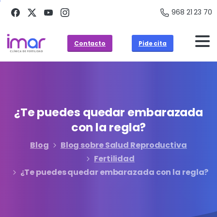
968 21 23 70
Contacto
Pide cita
¿Te
puedes
quedar
embarazada
con
la
regla?
Blog
Blog sobre Salud Reproductiva
Fertilidad
¿Te puedes quedar embarazada con la regla?