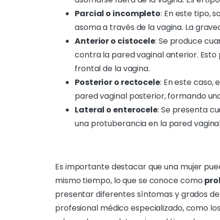
Parcial o incompleto
: En este tipo, 
asoma a través de la vagina. La grave
Anterior o cistocele
: Se produce cua
contra la pared vaginal anterior. Est
frontal de la vagina.
Posterior o rectocele
: En este caso, 
pared vaginal posterior, formando una
Lateral o enterocele
: Se presenta cu
una protuberancia en la pared vaginal 
Es importante destacar que una mujer pue
mismo tiempo, lo que se conoce como
pro
presentar diferentes síntomas y grados de
profesional médico especializado, como los