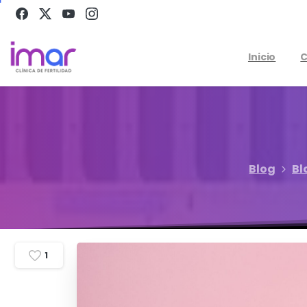
Inicio
C
Blog
Bl
1