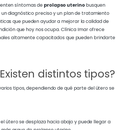
menten síntomas de
prolapso uterino
busquen
 un diagnóstico preciso y un plan de tratamiento
ticas que pueden ayudar a mejorar la calidad de
condición que hoy nos ocupa. Clínica Imar ofrece
ionales altamente capacitados que pueden brindarte
Existen distintos tipos?
varios tipos, dependiendo de qué parte del útero se
o el útero se desplaza hacia abajo y puede llegar a
o más grave de prolapso uterino.