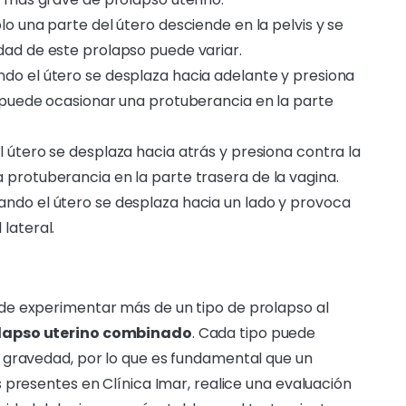
solo una parte del útero desciende en la pelvis y se
dad de este prolapso puede variar.
ndo el útero se desplaza hacia adelante y presiona
o puede ocasionar una protuberancia en la parte
el útero se desplaza hacia atrás y presiona contra la
 protuberancia en la parte trasera de la vagina.
ando el útero se desplaza hacia un lado y provoca
lateral.
de experimentar más de un tipo de prolapso al
lapso uterino combinado
. Cada tipo puede
 gravedad, por lo que es fundamental que un
 presentes en Clínica Imar, realice una evaluación