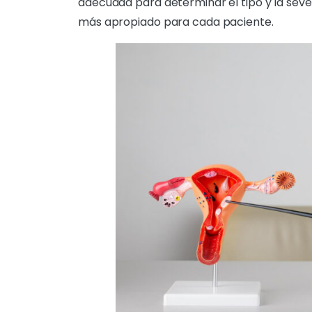
adecuada para determinar el tipo y la seve
más apropiado para cada paciente.