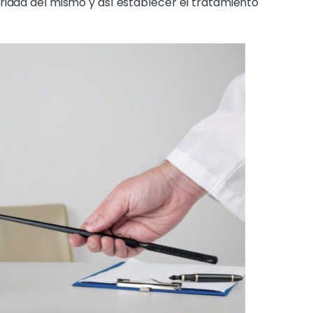
ridad del mismo y así establecer el tratamiento