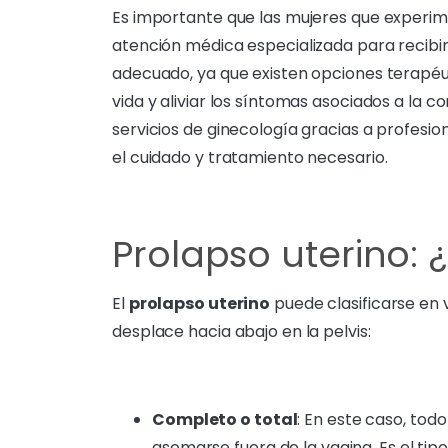
Es importante que las mujeres que experi
atención médica especializada para recibir
adecuado, ya que existen opciones terapéu
vida y aliviar los síntomas asociados a la 
servicios de ginecología gracias a profes
el cuidado y tratamiento necesario.
Prolapso uterino: ¿
El
prolapso uterino
puede clasificarse en 
desplace hacia abajo en la pelvis:
Completo o total
: En este caso, tod
asomarse fuera de la vagina. Es el tip