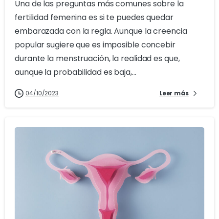
Una de las preguntas más comunes sobre la
fertilidad femenina es si te puedes quedar
embarazada con la regla. Aunque la creencia
popular sugiere que es imposible concebir
durante la menstruación, la realidad es que,
aunque la probabilidad es baja,...
04/10/2023
Leer más