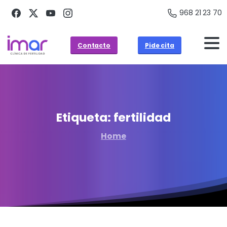
968 21 23 70
Contacto
Pide cita
Etiqueta:
fertilidad
Home