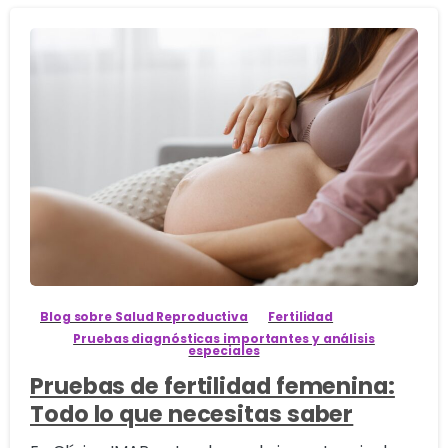
8
Blog sobre Salud Reproductiva
Fertilidad
Pruebas diagnósticas importantes y análisis
especiales
Pruebas de fertilidad femenina:
Todo lo que necesitas saber