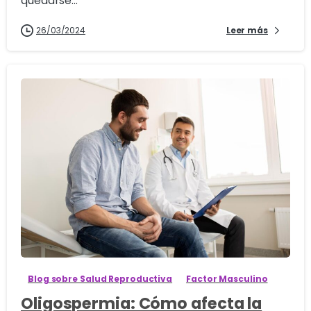
quedarse...
26/03/2024
Leer más
0
Blog sobre Salud Reproductiva
Factor Masculino
Oligospermia: Cómo afecta la