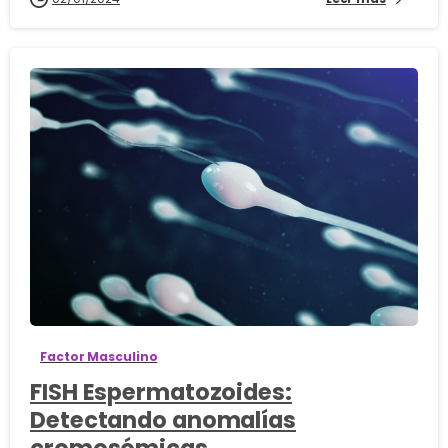
1
Factor Masculino
FISH Espermatozoides:
Detectando anomalías