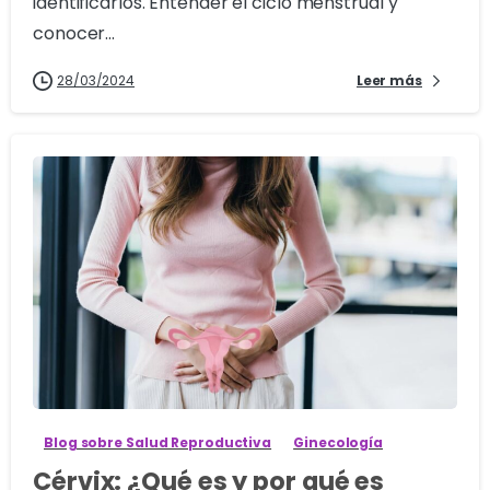
identificarlos. Entender el ciclo menstrual y
conocer...
28/03/2024
Leer más
1
Blog sobre Salud Reproductiva
Ginecología
Cérvix: ¿Qué es y por qué es