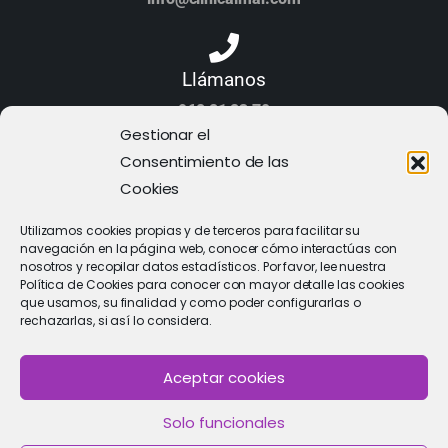
Llámanos
968 21 23 70
Gestionar el
Consentimiento de las
Cookies
Utilizamos cookies propias y de terceros para facilitar su
navegación en la página web, conocer cómo interactúas con
nosotros y recopilar datos estadísticos. Por favor, lee nuestra
Política de Cookies para conocer con mayor detalle las cookies
que usamos, su finalidad y como poder configurarlas o
rechazarlas, si así lo considera.
Aceptar cookies
PIDE CITA
Solo funcionales