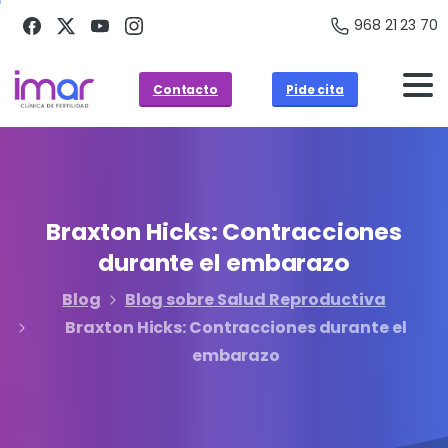
968 21 23 70
Contacto
Pide cita
Braxton
Hicks:
Contracciones
durante
el
embarazo
Blog
Blog sobre Salud Reproductiva
Braxton Hicks: Contracciones durante el
embarazo