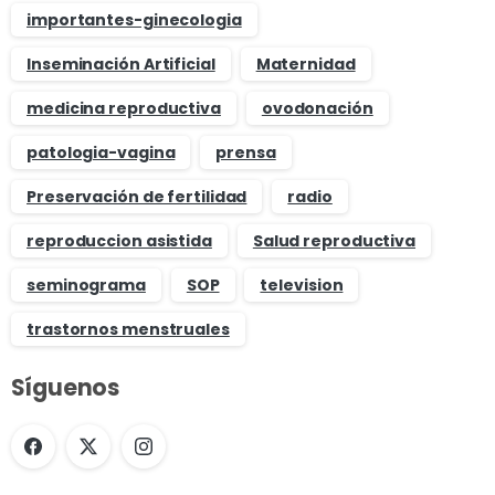
importantes-ginecologia
Inseminación Artificial
Maternidad
medicina reproductiva
ovodonación
patologia-vagina
prensa
Preservación de fertilidad
radio
reproduccion asistida
Salud reproductiva
seminograma
SOP
television
trastornos menstruales
Síguenos