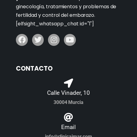
ginecología, tratamientos y problemas de
fertilidad y control del embarazo.
[elfsight_whatsapp_chat id="1"]
CONTACTO
Calle Vinader, 10
30004 Murcia
Email
info@clinicaimar.com