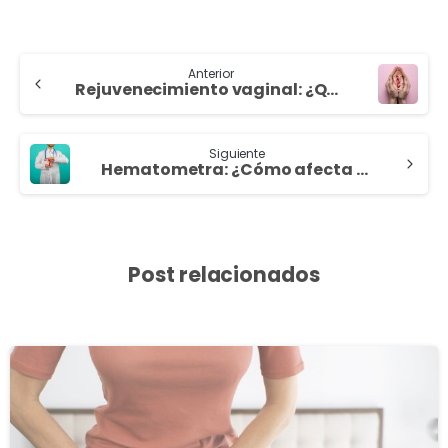
Anterior
Rejuvenecimiento vaginal: ¿Qué es?
Siguiente
Hematometra: ¿Cómo afecta a mi fertilidad?
Post relacionados
3
8