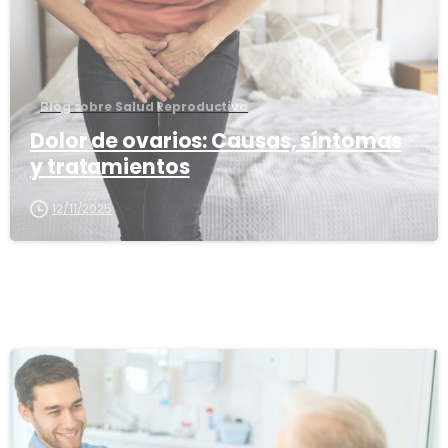
Blog sobre Salud Reproductiva
Dolor de ovarios: Causas, síntomas
y tratamientos
12/11/2025
1
6