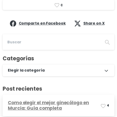
0
Comparte en Facebook
Share on X
Categorías
Elegir la categoría
Post recientes
Como elegir el mejor ginecólogo en
4
Murcia: Guía completa