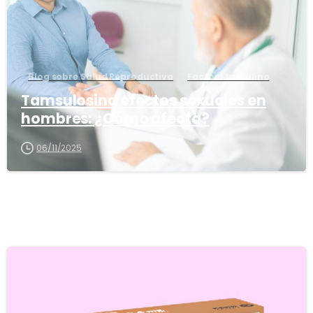
Blog sobre Salud Reproductiva
Factor Masculino
Tamsulosina efectos sexuales en
hombres: ¿Cómo afecta?
06/11/2025
5