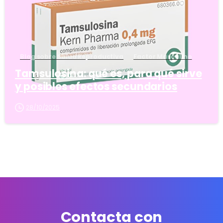
Blog sobre Salud Reproductiva
Factor Masculino
Tamsulosina: qué es, para qué sirve
y posibles efectos secundarios
28/10/2025
Contacta con