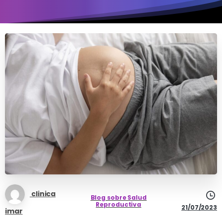
clinica
Blog sobre Salud
Reproductiva
21/07/2023
imar